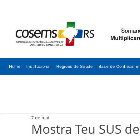
Home
Institucional
Regiões de Saúde
Base de Conhecimen
7 de mai.
Mostra Teu SUS de