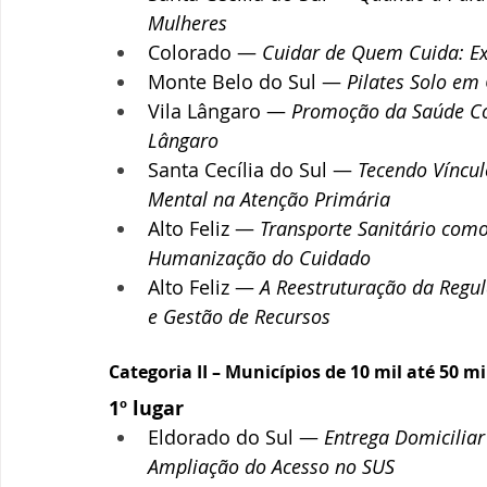
Mulheres
Colorado — 
Cuidar de Quem Cuida: Ex
Monte Belo do Sul — 
Pilates Solo em
Vila Lângaro — 
Promoção da Saúde Cog
Lângaro
Santa Cecília do Sul — 
Tecendo Víncul
Mental na Atenção Primária
Alto Feliz — 
Transporte Sanitário como
Humanização do Cuidado
Alto Feliz — 
A Reestruturação da Regul
e Gestão de Recursos
Categoria II – Municípios de 10 mil até 50 m
1º lugar
Eldorado do Sul — 
Entrega Domicilia
Ampliação do Acesso no SUS