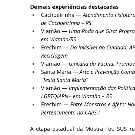
Demais experiências destacadas
Cachoeirinha — 
Atendimento Fisioter
de Cachoeirinha – RS
Viamão — 
Uma Roda que Gira: Progra
em Viamão/RS
Erechim — 
Do Invisível ao Cuidado: A
Reciclagem
Viamão — 
Gincana da Vacina: Promov
Santa Maria — 
Arte e Prevenção Combi
“Testa Santa Maria”
Viamão — 
Implementação das Política
LGBTQIAPN+ em Viamão – RS
Erechim — 
Entre Monstros e Afeto: Ha
Pertencimento no CAPS I
A etapa estadual da Mostra Teu SUS r