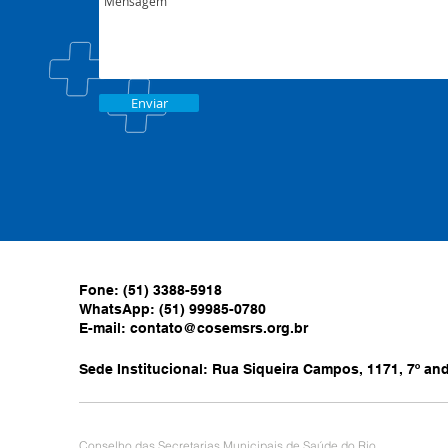
Enviar
Fone: (51) 3388-5918
WhatsApp: (51) 99985-0780
E-mail:
contato@cosemsrs.org.br
Sede Institucional: Rua Siqueira Campos, 1171, 7º anda
Conselho das Secretarias Municipais de Saúde do Rio