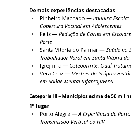
Demais experiências destacadas
Pinheiro Machado — 
Imuniza Escola: 
Cobertura Vacinal em Adolescentes
Feliz — 
Redução de Cáries em Escolare
Porte
Santa Vitória do Palmar — 
Saúde na S
Trabalhador Rural em Santa Vitória do
Igrejinha — 
Osteoartrite: Qual Tratam
Vera Cruz — 
Mestres da Própria Histó
em Saúde Mental Infantojuvenil
Categoria III – Municípios acima de 50 mil 
1º lugar
Porto Alegre — 
A Experiência de Porto
Transmissão Vertical do HIV