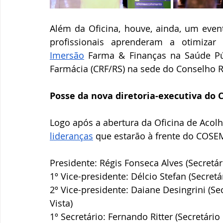
Além da Oficina, houve, ainda, um event
Imersão
 Farma & Finanças na Saúde Pú
Farmácia (CRF/RS) na sede do Conselho 
Posse da nova diretoria-executiva do
Logo após a abertura da Oficina de Acol
lideranças
 que estarão à frente do COSEM
Presidente: Régis Fonseca Alves (Secretá
1º Vice-presidente: Délcio Stefan (Secret
2º Vice-presidente: Daiane Desingrini (S
Vista)
1º Secretário: Fernando Ritter (Secretári