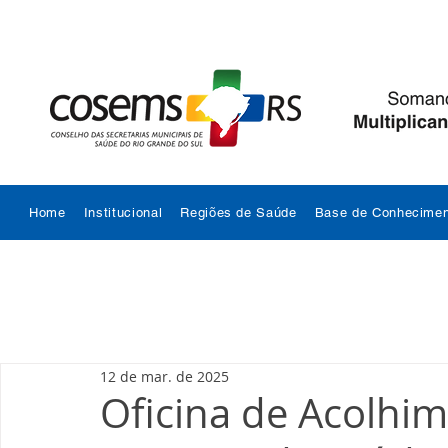
Home
Institucional
Regiões de Saúde
Base de Conhecimen
12 de mar. de 2025
Oficina de Acolhi