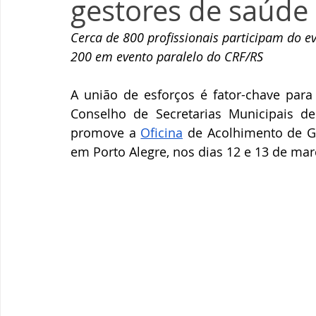
gestores de saúde
Cerca d
e 800 pr
ofissionais participam do 
200 em evento paralelo do CRF/RS
A união de esforços é fator-chave para
Conselho de Secretarias Municipais d
promove a 
Oficina
 de Acolhimento de Ge
em Porto Alegre, nos dias 12 e 13 de mar