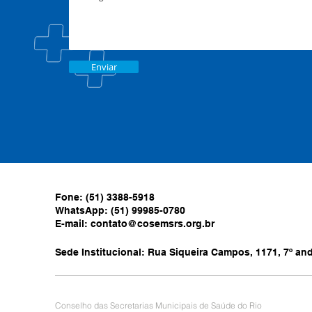
Enviar
Fone: (51) 3388-5918
WhatsApp: (51) 99985-0780
E-mail:
contato@cosemsrs.org.br
Sede Institucional: Rua Siqueira Campos, 1171, 7º anda
Conselho das Secretarias Municipais de Saúde do Rio