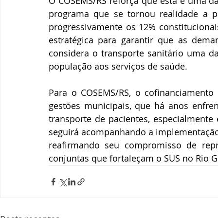
O COSEMS/RS reforça que esta é uma das
programa que se tornou realidade a p
progressivamente os 12% constitucionai
estratégica para garantir que as dema
considera o transporte sanitário uma da
população aos serviços de saúde.
Para o COSEMS/RS, o cofinanciamento 
gestões municipais, que há anos enfren
transporte de pacientes, especialmente
seguirá acompanhando a implementação d
reafirmando seu compromisso de repre
conjuntas que fortaleçam o SUS no Rio G