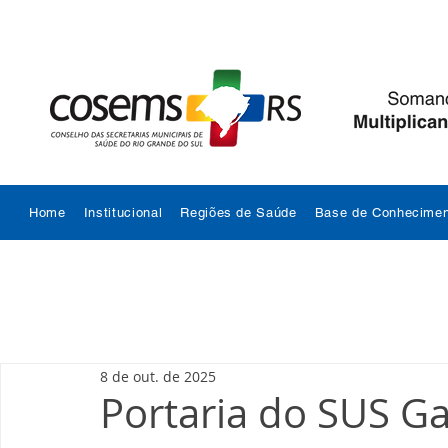
Home
Institucional
Regiões de Saúde
Base de Conhecimen
8 de out. de 2025
Portaria do SUS G