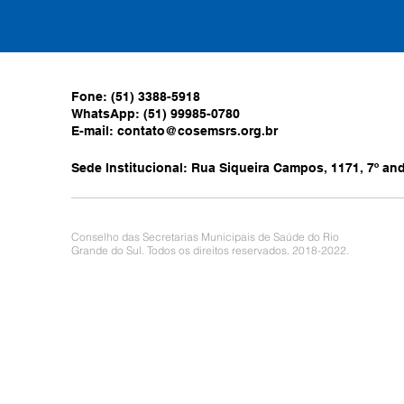
Fone: (51) 3388-5918
WhatsApp: (51) 99985-0780
E-mail:
contato@cosemsrs.org.br
Sede Institucional: Rua Siqueira Campos, 1171, 7º anda
Conselho das Secretarias Municipais de Saúde do Rio
Grande do Sul. Todos os direitos reservados. 2018-2022.