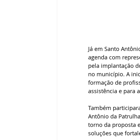
Já em Santo Antôni
agenda com represe
pela implantação d
no município. A ini
formação de profis
assistência e para a
Também participara
Antônio da Patrulh
torno da proposta 
soluções que forta