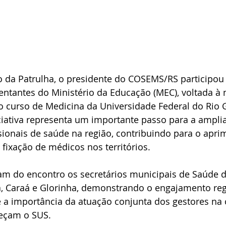
o da Patrulha, o presidente do COSEMS/RS participou
ntantes do Ministério da Educação (MEC), voltada à 
o curso de Medicina da Universidade Federal do Rio 
ciativa representa um importante passo para a ampli
sionais de saúde na região, contribuindo para o apr
 fixação de médicos nos territórios.
m do encontro os secretários municipais de Saúde d
a, Caraá e Glorinha, demonstrando o engajamento re
e a importância da atuação conjunta dos gestores na 
leçam o SUS.