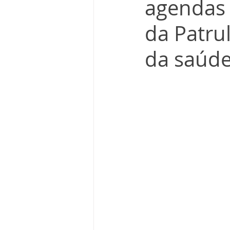
agendas 
da Patru
da saúde