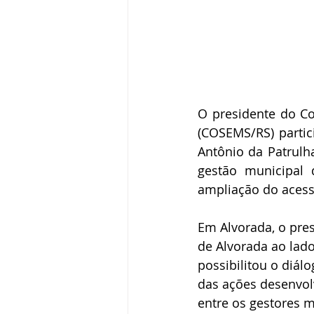
O presidente do Co
(COSEMS/RS) partic
Antônio da Patrulh
gestão municipal 
ampliação do acess
Em Alvorada, o pre
de Alvorada ao lado
possibilitou o diá
das ações desenvolv
entre os gestores m