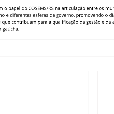
m o papel do COSEMS/RS na articulação entre os muni
ino e diferentes esferas de governo, promovendo o di
s que contribuam para a qualificação da gestão e da 
o gaúcha.