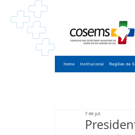
Home
Institucional
Regiões de 
7 de jul.
Presiden