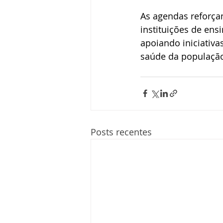
As agendas reforça
instituições de ens
apoiando iniciativa
saúde da populaçã
Posts recentes