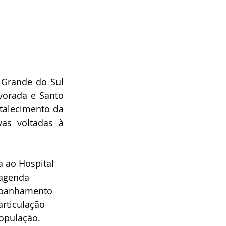
Grande do Sul 
orada e Santo 
alecimento da 
as voltadas à 
 ao Hospital 
 agenda 
ompanhamento 
articulação 
população.