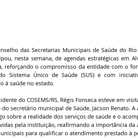
nselho das Secretarias Municipais de Saúde do Rio 
ipou, nesta semana, de agendas estratégicas em Alv
a, reforçando o compromisso da entidade com o fort
do Sistema Único de Saúde (SUS) e com iniciativ
o à saúde no estado.
sidente do COSEMS/RS, Régis Fonseca esteve em visita
 do secretário municipal de Saúde, Jacson Renato. A
logo sobre a realidade dos serviços de saúde e o ac
idas pela instituição, reafirmando a importância da 
unicipais para qualificar o atendimento prestado à 