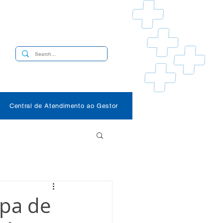
s
Central de Atendimento ao Gestor
ipa de