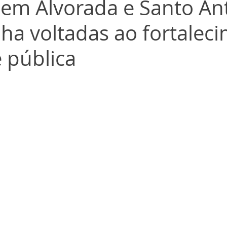
em Alvorada e Santo An
lha voltadas ao fortalec
 pública