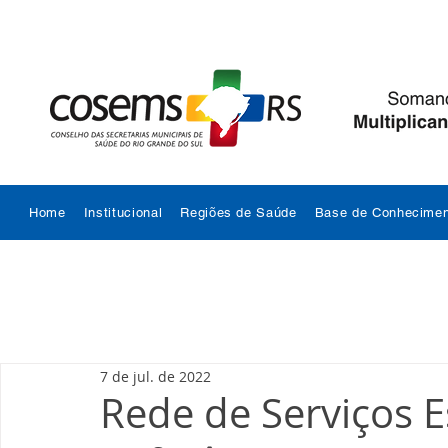
Home
Institucional
Regiões de Saúde
Base de Conhecimen
7 de jul. de 2022
Rede de Serviços E