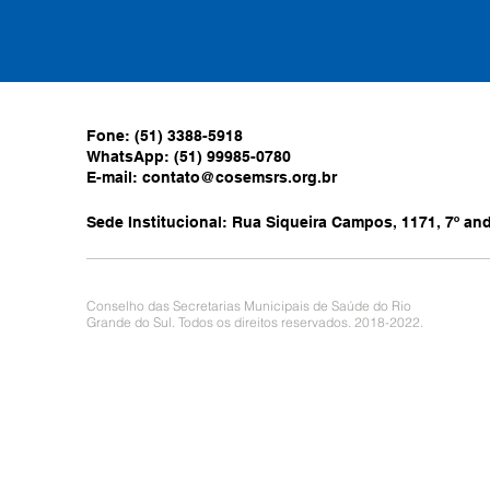
Fone: (51) 3388-5918
WhatsApp: (51) 99985-0780
E-mail:
contato@cosemsrs.org.br
Sede Institucional: Rua Siqueira Campos, 1171, 7º anda
Conselho das Secretarias Municipais de Saúde do Rio
Grande do Sul. Todos os direitos reservados. 2018-2022.