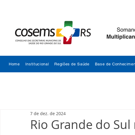
Home
Institucional
Regiões de Saúde
Base de Conhecimen
7 de dez. de 2024
Rio Grande do Sul 