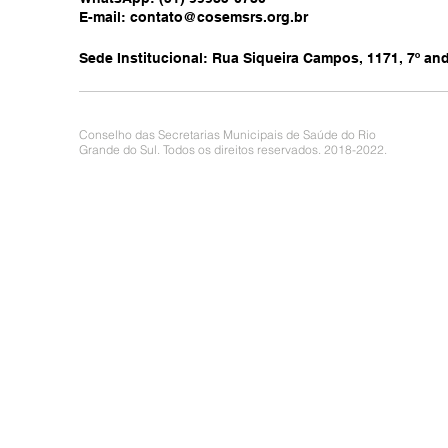
E-mail:
contato@cosemsrs.org.br
Sede Institucional: Rua Siqueira Campos, 1171, 7º anda
Conselho das Secretarias Municipais de Saúde do Rio
Grande do Sul. Todos os direitos reservados. 2018-2022.