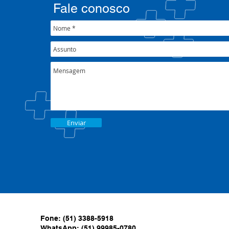
crise climática
Fale conosco
Enviar
Fone: (51) 3388-5918
WhatsApp: (51) 99985-0780