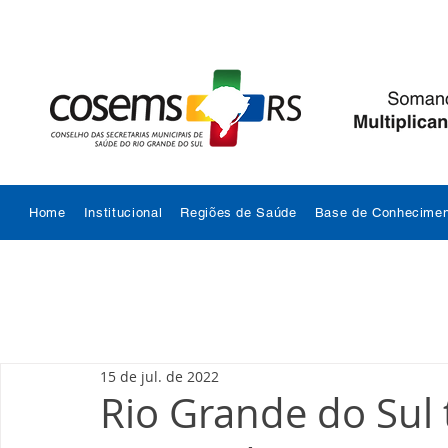
Home
Institucional
Regiões de Saúde
Base de Conhecimen
15 de jul. de 2022
Rio Grande do Sul 