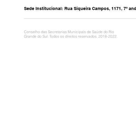
Sede Institucional: Rua Siqueira Campos, 1171, 7º anda
Conselho das Secretarias Municipais de Saúde do Rio
Grande do Sul. Todos os direitos reservados. 2018-2022.