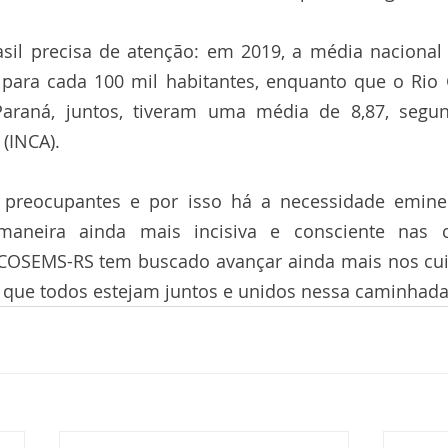
asil precisa de atenção: em 2019, a média nacional 
 para cada 100 mil habitantes, enquanto que o Rio 
Paraná, juntos, tiveram uma média de 8,87, segund
(INCA).
o preocupantes e por isso há a necessidade eminent
maneira ainda mais incisiva e consciente nas 
COSEMS-RS tem buscado avançar ainda mais nos cui
 que todos estejam juntos e unidos nessa caminhada