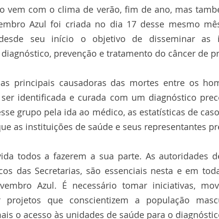
 vem com o clima de verão, fim de ano, mas também
bro Azul foi criada no dia 17 desse mesmo mês,
 desde seu início o objetivo de disseminar as 
 diagnóstico, prevenção e tratamento do câncer de pr
s principais causadoras das mortes entre os ho
 ser identificada e curada com um diagnóstico prec
sse grupo pela ida ao médico, as estatísticas de caso
e as instituições de saúde e seus representantes pr
da todos a fazerem a sua parte. As autoridades d
icos das Secretarias, são essenciais nesta e em tod
mbro Azul. É necessário tomar iniciativas, mov
r projetos que conscientizem a população mascul
mais o acesso às unidades de saúde para o diagnóstic