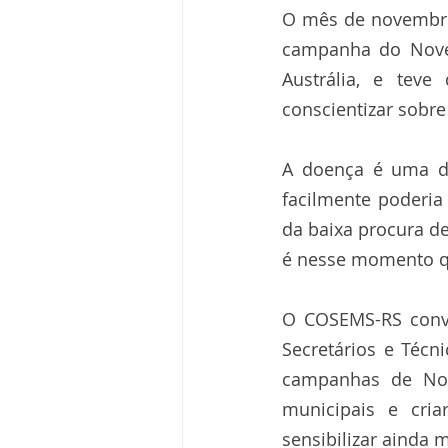
O mês de novembro
campanha do Novem
Austrália, e teve
conscientizar sobre
A doença é uma da
facilmente poderia
da baixa procura de
é nesse momento qu
O COSEMS-RS convi
Secretários e Técn
campanhas de Nove
municipais e cria
sensibilizar ainda 