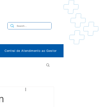
s
Central de Atendimento ao Gestor
m