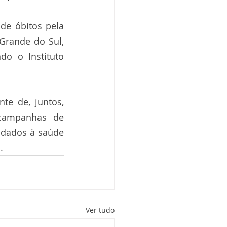
de óbitos pela 
Grande do Sul, 
o o Instituto 
e de, juntos, 
campanhas de 
dados à saúde 
.
Ver tudo