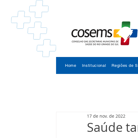
Home
Institucional
Regiões de 
17 de nov. de 2022
Saúde t