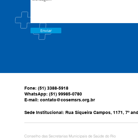
Enviar
Fone: (51) 3388-5918
WhatsApp: (51) 99985-0780
E-mail:
contato@cosemsrs.org.br
Sede Institucional: Rua Siqueira Campos, 1171, 7º anda
Conselho das Secretarias Municipais de Saúde do Rio