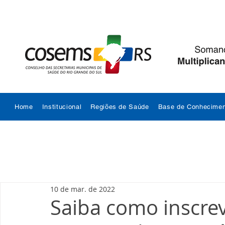
Home
Institucional
Regiões de Saúde
Base de Conhecimen
10 de mar. de 2022
Saiba como inscrev