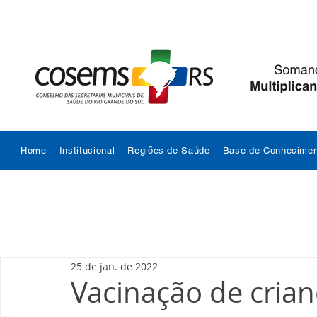
Home
Institucional
Regiões de Saúde
Base de Conhecimen
25 de jan. de 2022
Vacinação de crian