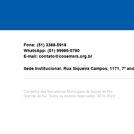
Fone: (51) 3388-5918
WhatsApp: (51) 99985-0780
E-mail:
contato@cosemsrs.org.br
Sede Institucional: Rua Siqueira Campos, 1171, 7º anda
Conselho das Secretarias Municipais de Saúde do Rio
Grande do Sul. Todos os direitos reservados. 2018-2022.