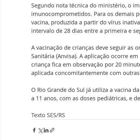
Segundo nota técnica do ministério, o i
imunocomprometidos. Para os demais públ
vacina, produzida a partir do vírus inat
intervalo de 28 dias entre a primeira e s
A vacinação de crianças deve seguir as o
Sanitária (Anvisa). A aplicação ocorre e
criança fica em observação por 20 minuto
aplicada concomitantemente com outras
O Rio Grande do Sul já utiliza a vacina d
a 11 anos, com as doses pediátricas, e d
Texto SES/RS