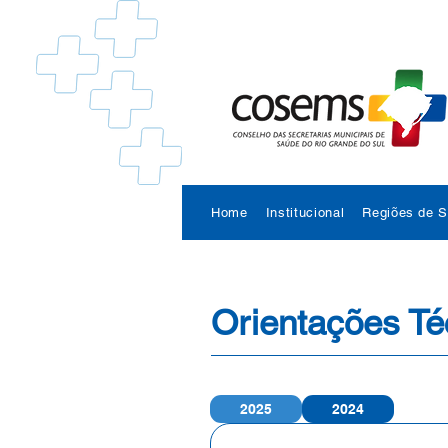
Home
Institucional
Regiões de 
Orientações Té
2025
2024