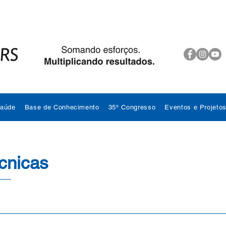
Saúde
Base de Conhecimento
35º Congresso
Eventos e Projeto
cnicas