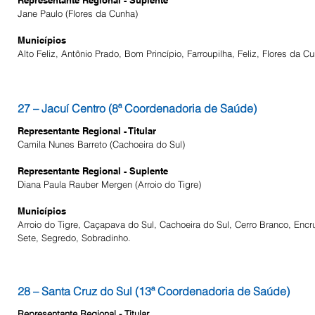
Representante Regional - Suplente
Jane Paulo (Flores da Cunha)
Municípios
Alto Feliz, Antônio Prado, Bom Princípio, Farroupilha, Feliz, Flores d
27 – Jacuí Centro (8ª Coordenadoria de Saúde)
Representante Regional - Titular
Camila Nunes Barreto (Cachoeira do Sul)
Representante Regional - Suplente
Diana Paula Rauber Mergen (
Arroio do Tigre)
Municípios
Arroio do Tigre, Caçapava do Sul, Cachoeira do Sul, Cerro Branco, Encr
Sete, Segredo, Sobradinho.
28 – Santa Cruz do Sul (13ª Coordenadoria de Saúde)
Representante Regional - Titular