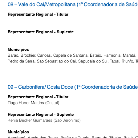
08 – Vale do Caí/Metropolitana (1ª Coordenadoria de Saúd
Representante Regional - Titular
Representante Regional - Suplente
-
Municípios
Barão, Brochier, Canoas, Capela de Santana, Esteio, Harmonia, Maratá,
Pedro da Serra, São Sebastião do Caí, Sapucaia do Sul, Tabaí, Triunfo, 
09 – Carbonífera/ Costa Doce (1ª Coordenadoria de Saúde
Representante Regional - Titular
Tiago Huber Martins (
Cristal
)
Representante Regional - Suplente
Kenia Becker Guimarães (São Jeronimo)
Municípios
Arambaré, Arroio dos Ratos, Barão do Triunfo, Barra do Ribeiro, Butiá