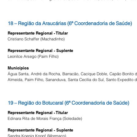
18 – Região da Araucárias (6ª Coordenadoria de Saúde)
Representante Regional - Titular
Cristiano Schaffer (Machadinho)
Representante Regional - Suplente
Leonilce Arsego
​ (Paim Filho)
Municípios
Água Santa, André da Rocha, Barracão, Cacique Doble, Capão Bonito do 
Almeida, Paim Filho, Sananduva, Santa Cecília do Sul, Santo Expedito d
19 – Região do Botucaraí (6ª Coordenadoria de Saúde)
Representante Regional - Titular
Edinara Rita de Morais França
​ (Soledade)
Representante Regional - Suplente
Sandra Koenig Knopf
​ (Mormaço)