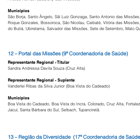
Municípios
São Borja, Santo Ângelo, Sãi Luiz Gonzaga, Santo Antonio das Missões, 
Roque Gonzales, Bossoroca, São Nicolau, Caibaté, Vitória das Missões
do Butiá, Ubiretama, Salvador das Missões, Sete de Setembro, Mato Q
12 – Portal das Missões (9ª Coordenadoria de Saúde)
Representante Regional - Titular
Sandra Andressa Davila Souza (Cruz Alta)
Representante Regional - Suplente
Vanderlei Ribas da Silva Junior (Boa Vista do Cadeado)
Municípios
Boa Vista do Cadeado, Boa Vista do Incra, Colorado, Cruz Alta, Fortale
Jacuí, Santa Bárbara do Sul, Selbach, Tupanciretã.
13 – Região da Diversidade (17ª Coordenadoria de Saúde