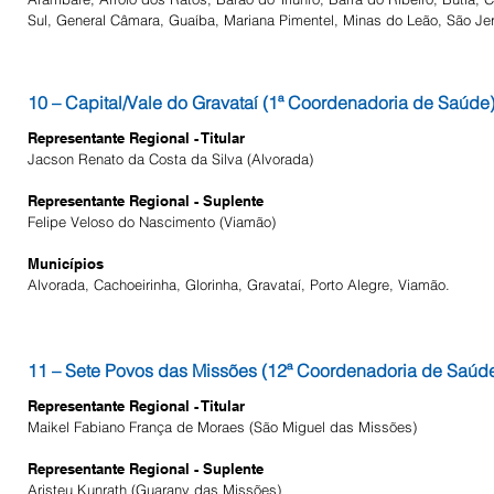
Sul, General Câmara, Guaíba, Mariana Pimentel, Minas do Leão, São Jer
10 – Capital/Vale do Gravataí (1ª Coordenadoria de Saúde
Representante Regional - Titular
Jacson Renato da Costa da Silva (Alvorada)
Representante Regional - Suplente
Felipe Veloso do Nascimento (Viamão)
Municípios
Alvorada, Cachoeirinha, Glorinha, Gravataí, Porto Alegre, Viamão.
11 – Sete Povos das Missões (12ª Coordenadoria de Saúd
Representante Regional - Titular
Maikel Fabiano França de Moraes (São Miguel das Missões)
Representante Regional - Suplente
Aristeu Kunrath (Guarany das Missões)