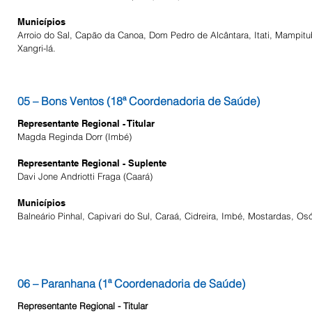
Municípios
Arroio do Sal, Capão da Canoa, Dom Pedro de Alcântara, Itati, Mampituba
Xangri-lá.
05 – Bons Ventos (18ª Coordenadoria de Saúde)
Representante Regional - Titular
Magda Reginda Dorr (Imbé)
Representante Regional - Suplente
Da
​vi Jone Andriotti Fraga (Caará)
Municípios
Balneário Pinhal, Capivari do Sul, Caraá, Cidreira, Imbé, Mostardas, Os
06 – Paranhana (1ª Coordenadoria de Saúde)
Representante Regional - Titular