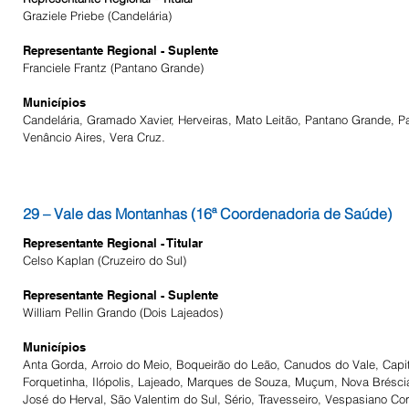
Graziele Priebe (Candelária)
Representante Regional - Suplente
Franciele Frantz (Pantano Grande)
Municípios
Candelária, Gramado Xavier, Herveiras, Mato Leitão, Pantano Grande, P
Venâncio Aires, Vera Cruz.
29 – Vale das Montanhas (16ª Coordenadoria de Saúde)
Representante Regional - Titular
Celso Kaplan (Cruzeiro do Sul)
Representante Regional - Suplente
William Pellin Grando (Dois Lajeados)
Municípios
Anta Gorda, Arroio do Meio, Boqueirão do Leão, Canudos do Vale, Capit
Forquetinha, Ilópolis, Lajeado, Marques de Souza, Muçum, Nova Bréscia
José do Herval, São Valentim do Sul, Sério, Travesseiro, Vespasiano Cor