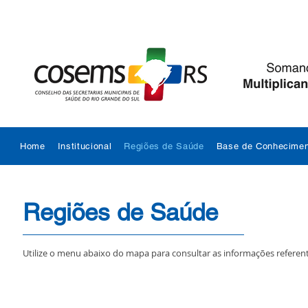
Home
Institucional
Regiões de Saúde
Base de Conhecimen
Regiões de Saúde
Utilize o menu abaixo do mapa para consultar as informações referent