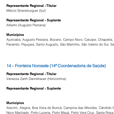
Representante Regional - Titular
Márcio Stransburguer (Ijuí)
Representante Regional - Suplente
Alberto (Augusto Pestana)
Municípios
Ajuricaba, Augusto Pestana, Bozano, Campo Novo, Catuípe, Chiapetta, C
Panambi, Pejuçara, Santo Augusto, São Martinho, São Valério do Sul, S
14 – Fronteira Noroeste (14ª Coordenadoria de Saúde)
Representante Regional - Titular
Vanessa Zarth Dannehauer (Horizontina)
Representante Regional - Suplente
Municípios
Alecrim, Alegria, Boa Vista do Buricá, Campina das Missões, Cândido G
Novo Machado, Porto Lucena, Porto Mauá, Porto Vera Cruz, Santa Rosa,