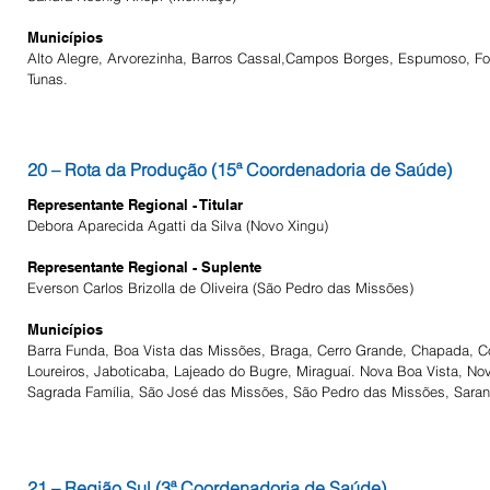
Municípios
Alto Alegre, Arvorezinha, Barros Cassal,Campos Borges, Espumoso, Font
Tunas.
20 – Rota da Produção (15ª Coordenadoria de Saúde)
Representante Regional - Titular
Debora Aparecida Agatti da Silva
​ (Novo Xingu)
Representante Regional - Suplente
Everson Carlos Brizolla de Oliveira
​ (São Pedro das Missões)
Municípios
Barra Funda, Boa Vista das Missões, Braga, Cerro Grande, Chapada, C
Loureiros, Jaboticaba, Lajeado do Bugre, Miraguaí. Nova Boa Vista, No
Sagrada Família, São José das Missões, São Pedro das Missões, Sarand
21 – Região Sul (3ª Coordenadoria de Saúde)