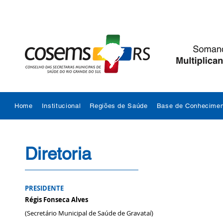
Home
Institucional
Regiões de Saúde
Base de Conhecimen
Diretoria
PRESIDENTE
Régis Fonseca Alves
(Secretário Municipal de Saúde de Gravataí)