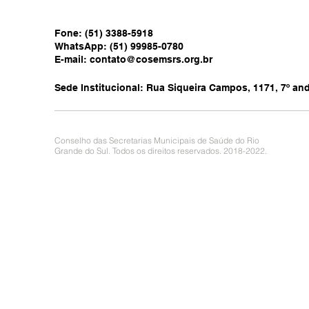
Fone: (51) 3388-5918
WhatsApp: (51) 99985-0780
E-mail:
contato@cosemsrs.org.br
Sede Institucional: Rua Siqueira Campos, 1171, 7º anda
Conselho das Secretarias Municipais de Saúde do Rio
Grande do Sul. Todos os direitos reservados. 2018-2022.