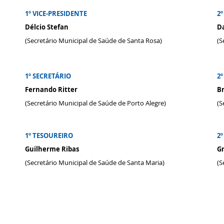
1º VICE-PRESIDENTE
2º
Délcio Stefan
Da
(Secretário Municipal de Saúde de Santa Rosa)
(S
1º SECRETÁRIO
2º
Fernando Ritter
B
(Secretário Municipal de Saúde de Porto Alegre)
(S
1º TESOUREIRO
2
Guilherme Ribas
Gr
(Secretário Municipal de Saúde de Santa Maria)
(S