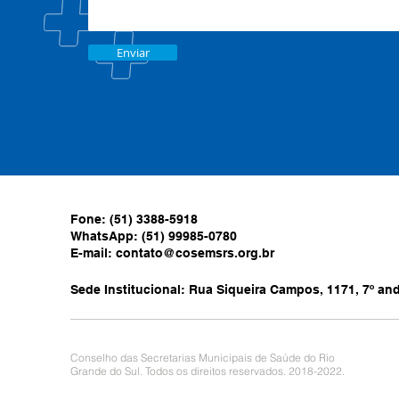
Enviar
Fone: (51) 3388-5918
WhatsApp: (51) 99985-0780
E-mail:
contato@cosemsrs.org.br
Sede Institucional: Rua Siqueira Campos, 1171, 7º anda
Conselho das Secretarias Municipais de Saúde do Rio
Grande do Sul. Todos os direitos reservados. 2018-2022.