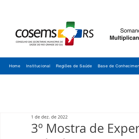
Home
Institucional
Regiões de Saúde
Base de Conhecimen
1 de dez. de 2022
3º Mostra de Exper