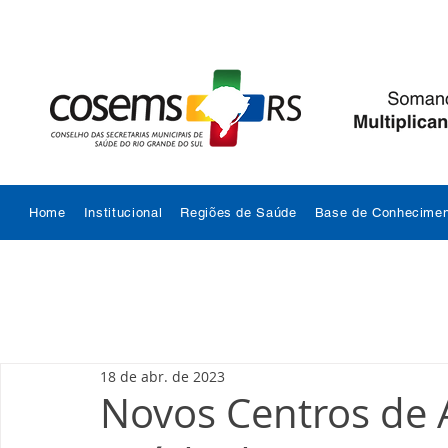
Home
Institucional
Regiões de Saúde
Base de Conhecimen
18 de abr. de 2023
Novos Centros de