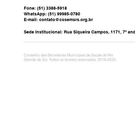
Fone: (51) 3388-5918
WhatsApp: (51) 99985-0780
E-mail:
contato@cosemsrs.org.br
Sede Institucional: Rua Siqueira Campos, 1171, 7º anda
Conselho das Secretarias Municipais de Saúde do Rio
Grande do Sul. Todos os direitos reservados. 2018-2022.