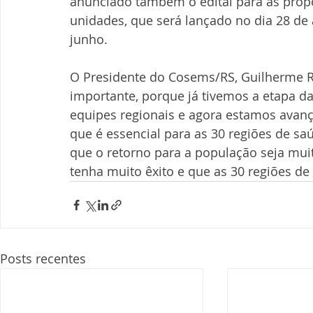
anunciado também o edital para as prop
unidades, que será lançado no dia 28 de a
junho. 
O Presidente do Cosems/RS, Guilherme R
importante, porque já tivemos a etapa da
equipes regionais e agora estamos avanç
que é essencial para as 30 regiões de s
que o retorno para a população seja mui
tenha muito êxito e que as 30 regiões d
Posts recentes