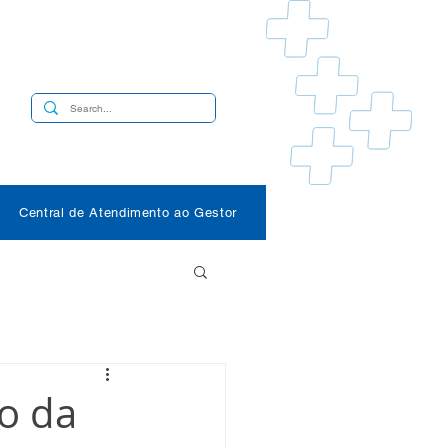
s
Central de Atendimento ao Gestor
to da