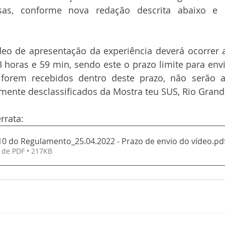
osas, conforme nova redação descrita abaixo e 
deo de apresentação da experiência deverá ocorrer a
3 horas e 59 min, sendo este o prazo limite para envi
forem recebidos dentro deste prazo, não serão a
mente desclassificados da Mostra teu SUS, Rio Grande
rrata:
.10 do Regulamento_25.04.2022 - Prazo de envio do vídeo
.pd
 de PDF • 217KB