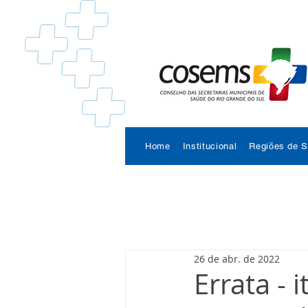
Home
Institucional
Regiões de 
26 de abr. de 2022
Errata -