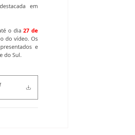
destacada em 
té o dia 
27 de 
o do vídeo. Os 
presentados e 
 do Sul. 
f