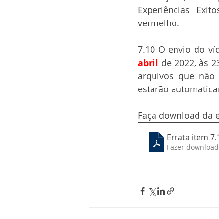
Experiências Exit
vermelho: 
7.10 O envio do ví
abril 
de 2022, às 2
arquivos que não 
estarão automatica
Faça download da e
Errata item 7
Fazer download