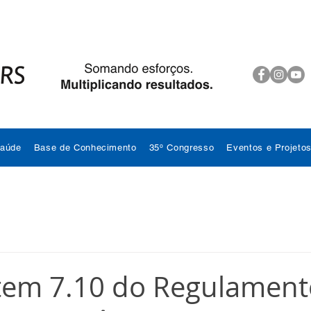
Saúde
Base de Conhecimento
35º Congresso
Eventos e Projeto
 item 7.10 do Regulamen