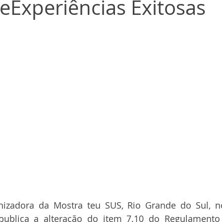
eExperiências Exitosas
a publica a alteração do item 7.10 do Regulamento