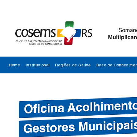
Home
Institucional
Regiões de Saúde
Base de Conhecimen