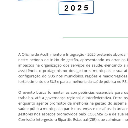
O Evento:
A Oficina de Acolhimento e Integração - 2025 pretende abordar a
neste período de início de gestão, apresentando os arranjos 
impactos na organização dos serviços de saúde, elencando a i
assistência, o protagonismo dos gestores municipais e sua a
configuração do SUS nos municípios, regiões e macrorregiões
fortalecimento do SUS e para a melhoria da saúde pública no RS.
O evento busca fomentar as competências essenciais para os
trabalho, até a governança regional e interfederativa. Entre o
enquanto agente promotor da melhoria na gestão do sistema 
saúde pública municipal a partir dos temas e desafios da área; 
gestores nos espaços promovidos pelo COSEMS/RS e de sua rede
Comissão Intergestora Bipartite Estadual (CIB); que culminam n