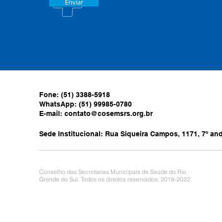
Enviar
Fone: (51) 3388-5918
WhatsApp: (51) 99985-0780
E-mail:
contato@cosemsrs.org.br
Sede Institucional: Rua Siqueira Campos, 1171, 7º anda
Conselho das Secretarias Municipais de Saúde do Rio
Grande do Sul. Todos os direitos reservados. 2018-2022.