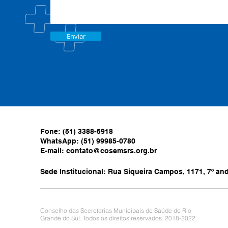
Enviar
Fone: (51) 3388-5918
WhatsApp: (51) 99985-0780
E-mail:
contato@cosemsrs.org.br
Sede Institucional: Rua Siqueira Campos, 1171, 7º anda
Conselho das Secretarias Municipais de Saúde do Rio
Grande do Sul. Todos os direitos reservados. 2018-2022.