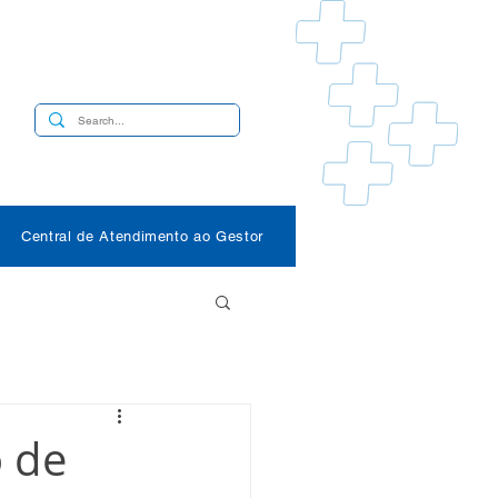
s
Central de Atendimento ao Gestor
o de