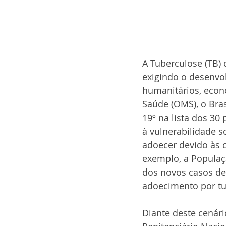
A Tuberculose (TB)
exigindo o desenvol
humanitários, econ
Saúde (OMS), o Brasi
19º na lista dos 30 
à vulnerabilidade s
adoecer devido às 
exemplo, a Populaç
dos novos casos de 
adoecimento por tu
Diante deste cenár