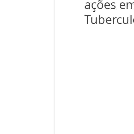
ações em
Tubercul