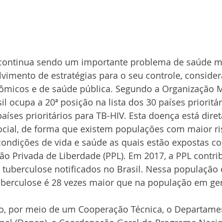
 continua sendo um importante problema de saúde mu
vimento de estratégias para o seu controle, conside
ômicos e de saúde pública. Segundo a Organização M
l ocupa a 20ª posição na lista dos 30 países prioritár
países prioritários para TB-HIV. Esta doença está dire
ocial, de forma que existem populações com maior ri
condições de vida e saúde as quais estão expostas co
ão Privada de Liberdade (PPL). Em 2017, a PPL contri
tuberculose notificados no Brasil. Nessa população o
berculose é 28 vezes maior que na população em ger
io, por meio de um Cooperação Técnica, o Departame