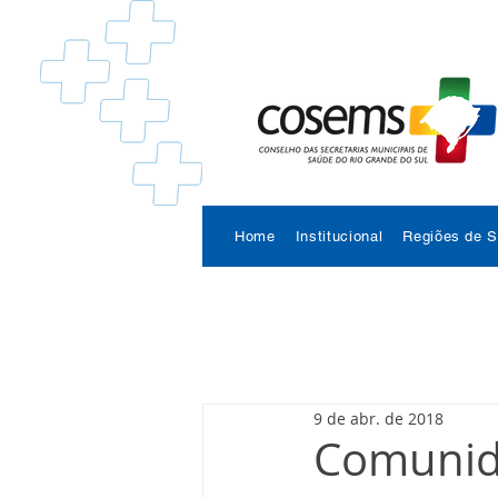
Home
Institucional
Regiões de 
9 de abr. de 2018
Comunida