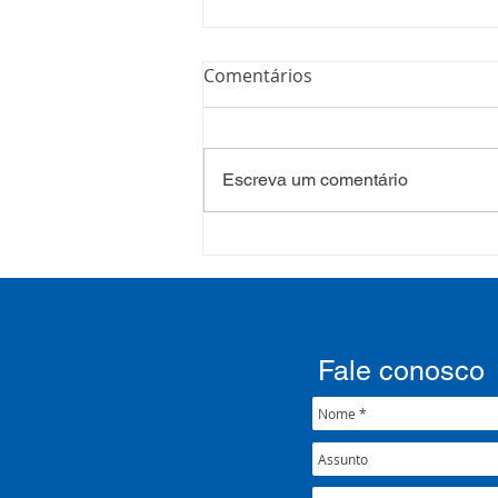
Comentários
Escreva um comentário
Processo Seletivo: Edital
001/2022
Fale conosco