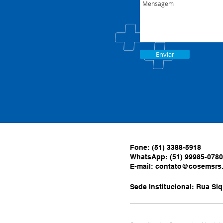
Enviar
Fone: (51) 3388-5918
WhatsApp: (51) 99985-0780
E-mail:
contato@cosemsrs.
Sede Institucional: Rua Siq