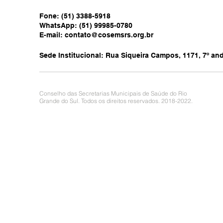
Fone: (51) 3388-5918
WhatsApp: (51) 99985-0780
E-mail:
contato@cosemsrs.org.br
Sede Institucional: Rua Siqueira Campos, 1171, 7º anda
Conselho das Secretarias Municipais de Saúde do Rio
Grande do Sul. Todos os direitos reservados. 2018-2022.