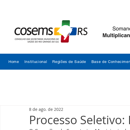
Home
Institucional
Regiões de Saúde
Base de Conhecimen
8 de ago. de 2022
Processo Seletivo: