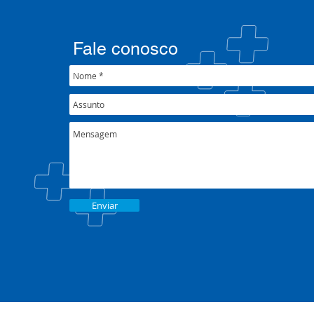
tratar da e
Plano de E
Fale conosco
Enviar