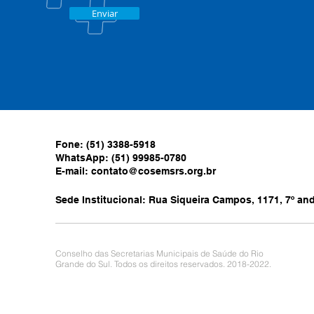
Enviar
Fone: (51) 3388-5918
WhatsApp: (51) 99985-0780
E-mail:
contato@cosemsrs.org.br
Sede Institucional: Rua Siqueira Campos, 1171, 7º anda
Conselho das Secretarias Municipais de Saúde do Rio
Grande do Sul. Todos os direitos reservados. 2018-2022.