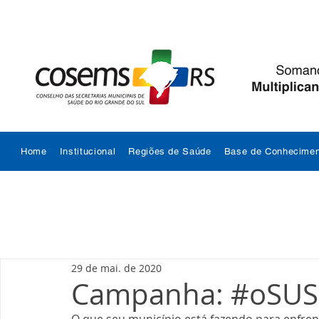
Home
Institucional
Regiões de Saúde
Base de Conhecimen
29 de mai. de 2020
Campanha: #oSUS