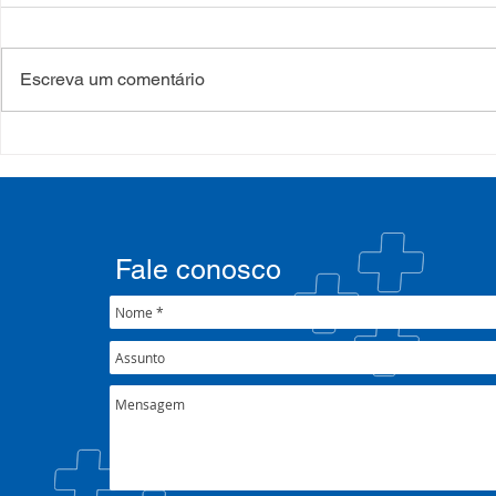
Escreva um comentário
Processo Seletivo: Edital
Saúde e ed
001/2022
estado se 
tratar da e
Plano de E
Fale conosco