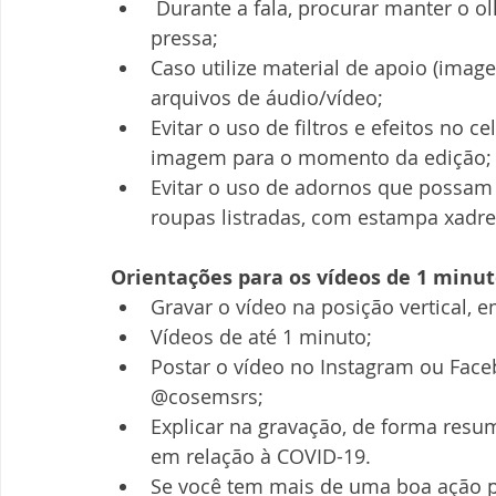
 Durante a fala, procurar manter o olhar na câmera, falando pausadamente, sem 
pressa;
Caso utilize material de apoio (imag
arquivos de áudio/vídeo;
Evitar o uso de filtros e efeitos no 
imagem para o momento da edição;
Evitar o uso de adornos que possam f
roupas listradas, com estampa xadre
Orientações para os vídeos de 1 minut
Gravar o vídeo na posição vertical, 
Vídeos de até 1 minuto;
Postar o vídeo no Instagram ou Face
@cosemsrs;
Explicar na gravação, de forma resum
em relação à COVID-19.
Se você tem mais de uma boa ação pa