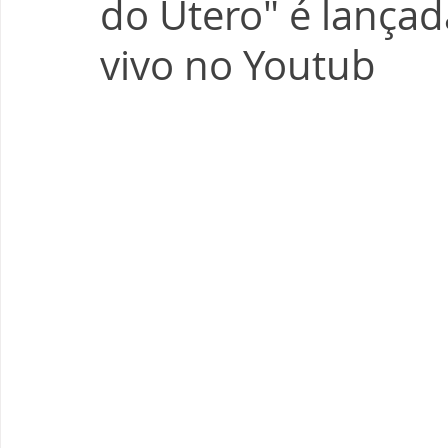
do Útero" é lançad
vivo no Youtub