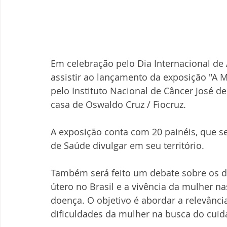
Em celebração pelo Dia Internacional de
assistir ao lançamento da exposição "A M
pelo Instituto Nacional de Câncer José d
casa de Oswaldo Cruz / Fiocruz.
A exposição conta com 20 painéis, que se
de Saúde divulgar em seu território.
Também será feito um debate sobre os de
útero no Brasil e a vivência da mulher n
doença. O objetivo é abordar a relevância
dificuldades da mulher na busca do cuid