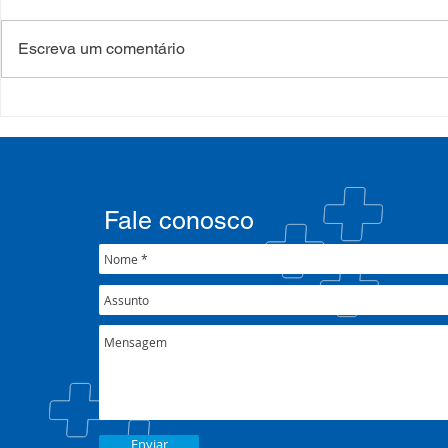
Escreva um comentário
Processo Seletivo: Edital
Campanha:
001/2022
#oSUSquef
Fale conosco
Enviar