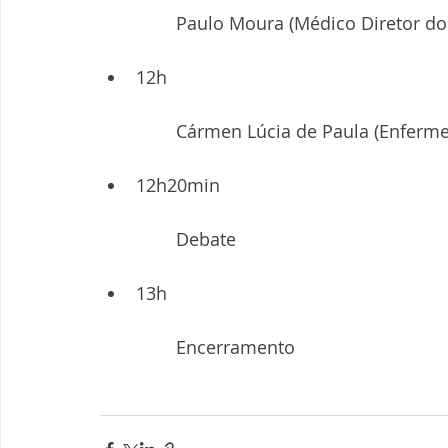
	Paulo Moura (Médico Diretor do 
12h
	Cármen Lúcia de Paula (Enfermei
12h20min
	Debate
13h
	Encerramento 