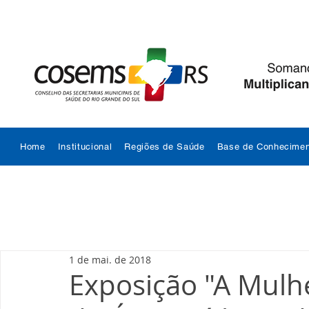
Home
Institucional
Regiões de Saúde
Base de Conhecimen
1 de mai. de 2018
Exposição "A Mulh