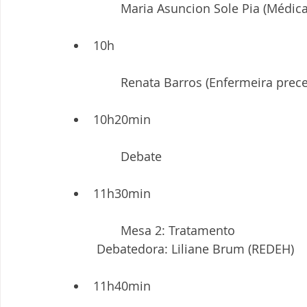
	Maria Asuncion Sole Pia (Médica
10h
	Renata Barros (Enfermeira prec
10h20min
	Debate
11h30min
	Mesa 2: Tratamento
 Debatedora: Liliane Brum (REDEH)
11h40min