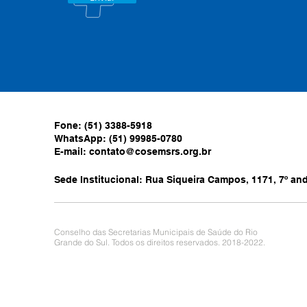
Fone: (51) 3388-5918
WhatsApp: (51) 99985-0780
E-mail:
contato@cosemsrs.org.br
Sede Institucional: Rua Siqueira Campos, 1171, 7º anda
Conselho das Secretarias Municipais de Saúde do Rio
Grande do Sul. Todos os direitos reservados. 2018-2022.