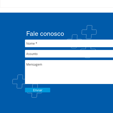
Processo Seletivo: Edital
Campanha:
001/2022
#oSUSquef
Fale conosco
Enviar