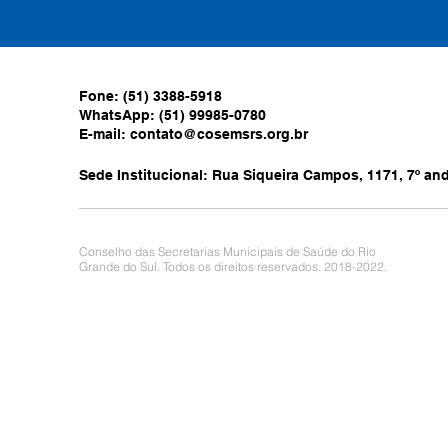
Fone: (51) 3388-5918
WhatsApp: (51) 99985-0780
E-mail:
contato@cosemsrs.org.br
Sede Institucional: Rua Siqueira Campos, 1171, 7º anda
Conselho das Secretarias Municipais de Saúde do Rio
Grande do Sul. Todos os direitos reservados. 2018-2022.