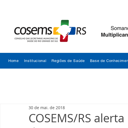
Home
Institucional
Regiões de Saúde
Base de Conhecimen
30 de mai. de 2018
COSEMS/RS alerta 