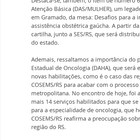
Destaca-se, também, o item de número 6,
Atenção Básica (DAS/MULHER), um legad
em Gramado, da mesa: Desafios para a i
assistência obstétrica gaúcha. A partir d
cartilha, junto a SES/RS, que será distr
do estado.
Ademais, ressaltamos a importância do p
Estadual de Oncologia (DAHA), que será e
novas habilitações, como é o caso das r
COSEMS/RS para acabar com o processo d
metropolitana. No encontro de hoje, foi 
mais 14 serviços habilitados para que s
para a especialidade de oncologia, que ho
COSEMS/RS reafirma a preocupação sobre
região do RS.