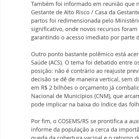
Também foi informado em reunião que n
Gestante de Alto Risco / Casa da Gestan
partos foi redimensionada pelo Ministér
significativo, onde novos recursos foram 
garantindo o acesso imediato por parte 
Outro ponto bastante polêmico está acer
Saúde (ACS). O tema foi debatido entre o
posição: não é contrário ao reajuste pre
decisão se dê de maneira vertical, sem d
em R$ 2 bilhões o orçamento já combali
Nacional de Municípios (CNM), que arca
pode implicar na baixa do índice das fol
Por fim, o COSEMS/RS se prontifica a au
informe da população a cerca da importân
queda da cobertura vacinal e o retorno 