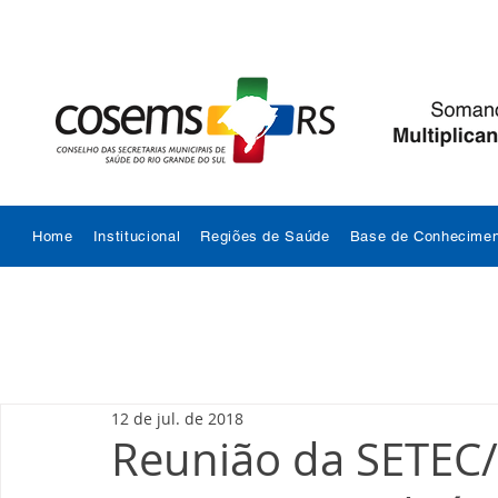
Home
Institucional
Regiões de Saúde
Base de Conhecimen
12 de jul. de 2018
Reunião da SETEC/R