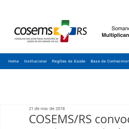
Home
Institucional
Regiões de Saúde
Base de Conhecimen
21 de nov. de 2018
COSEMS/RS convoc