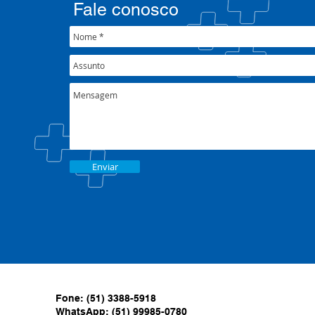
Fale conosco
Enviar
Fone: (51) 3388-5918
WhatsApp: (51) 99985-0780