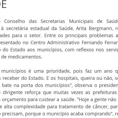
DE
o Conselho das Secretarias Municipais de Saúde
 secretária estadual da Saúde, Arita Bergmann, re
dades para o setor. Entre os principais problemas 
esentado no Centro Administrativo Fernando Ferrari 
 do Estado aos municípios, com reflexos nos serviç
a de medicamentos.
unicípios é uma prioridade, pois faz um ano qu
receber do Estado. E os hospitais, queira ou não, s
l bate na porta dos municípios", observa o preside
 dirigente reforça que muitas vezes as prefeituras 
 orçamento para custear a saúde. "Hoje a gente não 
 alta complexidade para tratamento de câncer, para
 precisam, porque o município acaba comprando", re