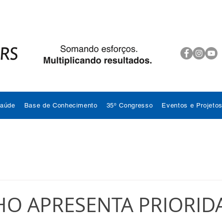
Saúde
Base de Conhecimento
35º Congresso
Eventos e Projeto
O APRESENTA PRIORID