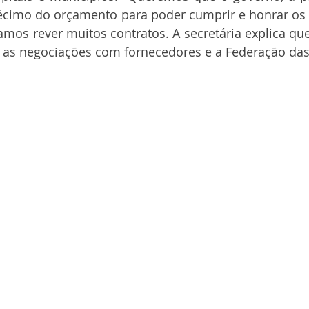
écimo do orçamento para poder cumprir e honrar os
amos rever muitos contratos. A secretária explica que 
ar as negociações com fornecedores e a Federação das