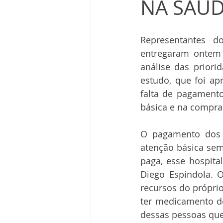
NA SAÚ
Representantes d
entregaram ontem à
análise das priori
estudo, que foi apr
falta de pagamento
básica e na compr
O pagamento dos m
atenção básica sem 
paga, esse hospita
Diego Espíndola. O
recursos do próprio
ter medicamento de
dessas pessoas que