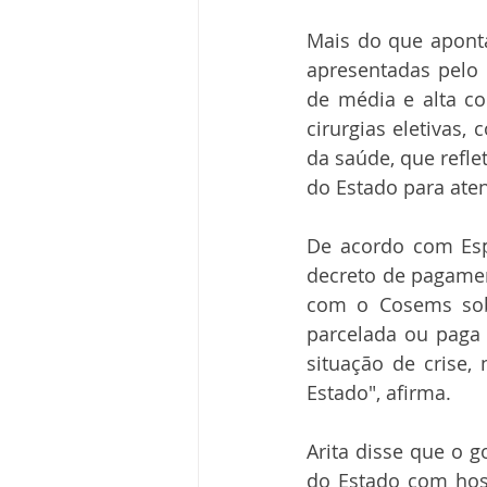
Mais do que aponta
apresentadas pelo
de média e alta c
cirurgias eletivas,
da saúde, que refle
do Estado para ate
De acordo com Espí
decreto de pagament
com o Cosems sobr
parcelada ou paga 
situação de crise,
Estado", afirma.
Arita disse que o g
do Estado com hosp