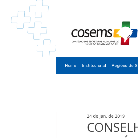
Home
Institucional
Regiões de 
24 de jan. de 2019
CONSELH