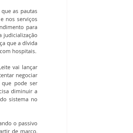
 que as pautas 
 nos serviços 
ndimento para 
 judicialização 
a que a dívida 
 com hospitais.
te vai lançar 
entar negociar 
 que pode ser 
isa diminuir a 
do sistema no 
ando o passivo 
tir de março, 