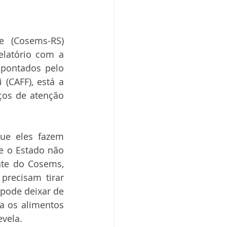
 (Cosems-RS) 
latório com a 
apontados pelo 
(CAFF), está a 
os de atenção 
e eles fazem 
e o Estado não 
nte do Cosems, 
precisam tirar 
pode deixar de 
 os alimentos 
vela.