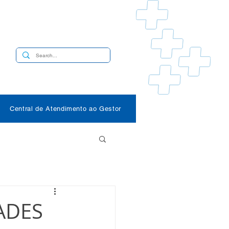
s
Central de Atendimento ao Gestor
ADES