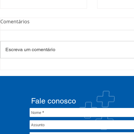
Comentários
Escreva um comentário
Processo Seletivo: Edital
Campanha:
001/2022
#oSUSquef
Fale conosco