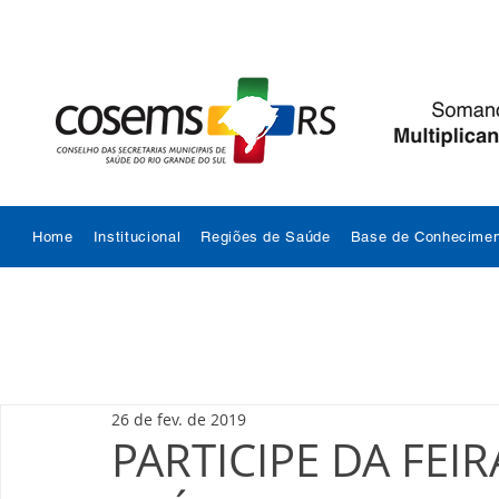
Home
Institucional
Regiões de Saúde
Base de Conhecimen
26 de fev. de 2019
PARTICIPE DA FEI