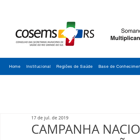
Home
Institucional
Regiões de Saúde
Base de Conhecimen
17 de jul. de 2019
CAMPANHA NACIO