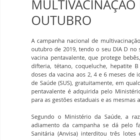
MULTIVACINAÇÃO 
OUTUBRO
A campanha nacional de multivacinação 
outubro de 2019, tendo o seu DIA D no s
vacina pentavalente, que protege bebês,
difteria, tétano, coqueluche, hepatite 
doses da vacina aos 2, 4 e 6 meses de i
de Saúde (SUS), gratuitamente, em qualq
pentavalente é adquirida pelo Ministéri
para as gestões estaduais e as mesmas 
Segundo o Ministério da Saúde, a raz
adiamento da campanha se dá pelo fat
Sanitária (Anvisa) interditou três lote