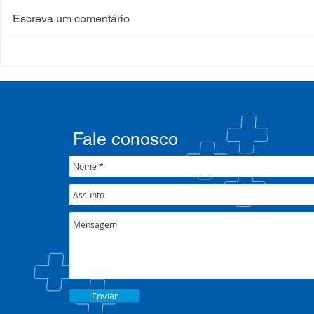
Escreva um comentário
Processo Seletivo: Edital
Campanha:
001/2022
#oSUSquef
Fale conosco
Enviar