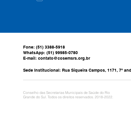
Fone: (51) 3388-5918
WhatsApp: (51) 99985-0780
E-mail:
contato@cosemsrs.org.br
Sede Institucional: Rua Siqueira Campos, 1171, 7º anda
Conselho das Secretarias Municipais de Saúde do Rio
Grande do Sul. Todos os direitos reservados. 2018-2022.