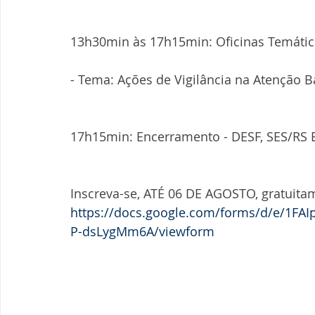
13h30min às 17h15min: Oficinas Temátic
- Tema: Ações de Vigilância na Atenção B
17h15min: Encerramento - DESF, SES/RS
Inscreva-se, ATÉ 06 DE AGOSTO, gratuita
https://docs.google.com/forms/d/e/1FA
P-dsLygMm6A/viewform