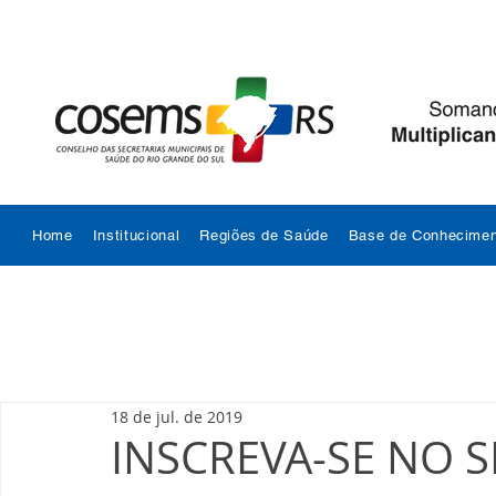
Home
Institucional
Regiões de Saúde
Base de Conhecimen
18 de jul. de 2019
INSCREVA-SE NO 