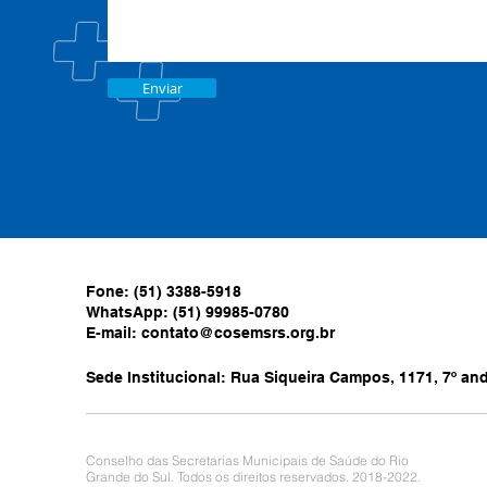
Enviar
Fone: (51) 3388-5918
WhatsApp: (51) 99985-0780
E-mail:
contato@cosemsrs.org.br
Sede Institucional: Rua Siqueira Campos, 1171, 7º anda
Conselho das Secretarias Municipais de Saúde do Rio
Grande do Sul. Todos os direitos reservados. 2018-2022.