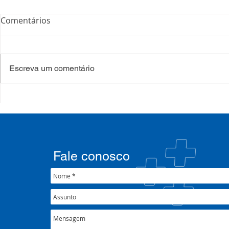
Comentários
Escreva um comentário
Processo Seletivo: Edital
Campanha:
001/2022
#oSUSquef
Fale conosco