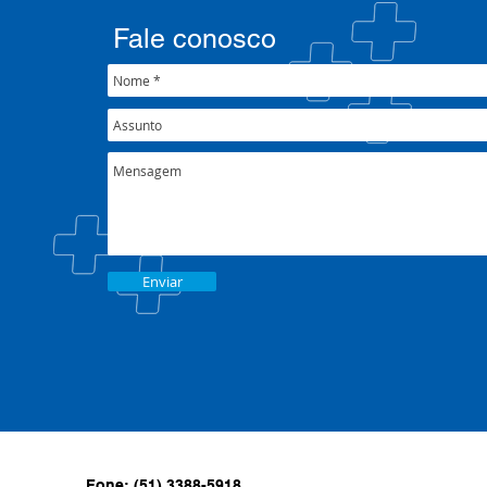
Fale conosco
Enviar
Fone: (51) 3388-5918