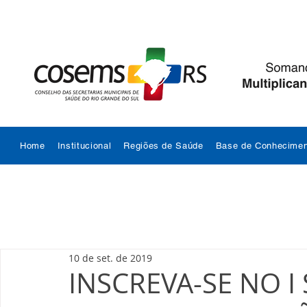
Home
Institucional
Regiões de Saúde
Base de Conhecimen
10 de set. de 2019
INSCREVA-SE NO I