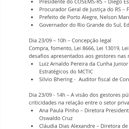
Presidente do COSEMS-RS – Diego Es
Procurador Geral de Justiça do RS – 
Prefeito de Porto Alegre, Nelson Marc
Governador do Rio Grande do Sul, Ed
Dia 23/09 – 10h – Concepção legal
Compra, fomento, Lei 8666, Lei 13019, Lei 
desafios apresentados aos gestores nas 
Luiz Arnaldo Pereira da Cunha Junior
Estratégicos do MCTIC  
Silvio Bhering -  Auditor fiscal de Co
Dia 23/09 - 14h – A visão dos gestores pú
criticidades na relação entre o setor priv
Ana Paula Pinho – Diretora President
Oswaldo Cruz  
Cláudia Dias Alexandre – Diretora de