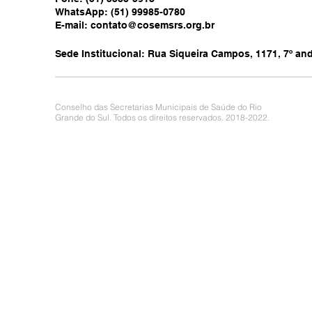
WhatsApp: (51) 99985-0780
E-mail:
contato@cosemsrs.org.br
Sede Institucional: Rua Siqueira Campos, 1171, 7º anda
Conselho das Secretarias Municipais de Saúde do Rio
Grande do Sul. Todos os direitos reservados. 2018-2022.