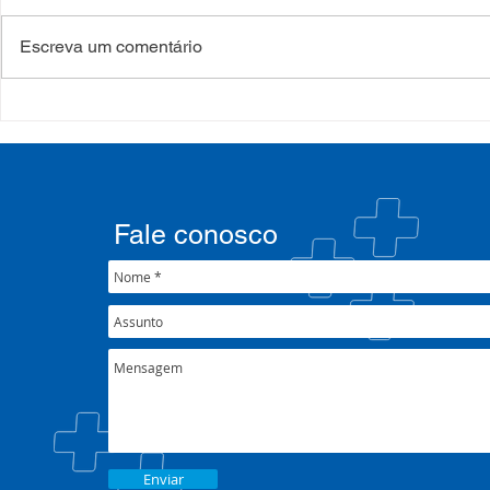
Escreva um comentário
Processo Seletivo: Edital
Campanha:
001/2022
#oSUSquef
Fale conosco
Enviar