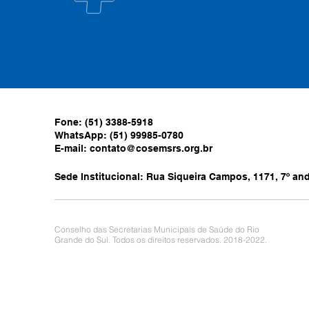
Fone: (51) 3388-5918
WhatsApp: (51) 99985-0780
E-mail:
contato@cosemsrs.org.br
Sede Institucional: Rua Siqueira Campos, 1171, 7º anda
Conselho das Secretarias Municipais de Saúde do Rio
Grande do Sul. Todos os direitos reservados. 2018-2022.