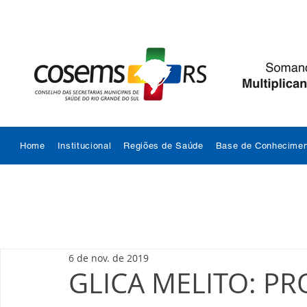
Home
Institucional
Regiões de Saúde
Base de Conhecimen
6 de nov. de 2019
GLICA MELITO: PR