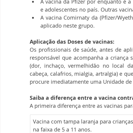
A vacina da Pfizer por enquanto é a 
e adolescentes no país. Outras vacin
A vacina Comirnaty da (Pfizer/Wyeth
aplicado neste grupo.
Aplicação das Doses de vacinas:
Os profissionais de saúde, antes de apl
responsável que acompanha a criança so
(dor, inchaço, vermelhidão no local da 
cabeça, calafrios, mialgia, artralgia) e q
procure imediatamente uma Unidade de 
Saiba a diferença entre a vacina contr
A primeira diferença entre as vacinas par
​Vacina com tampa laranja para crianças
na faixa de 5 a 11 anos.