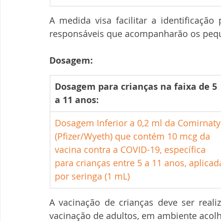
A medida visa facilitar a identificaçã
responsáveis que acompanharão os pequ
Dosagem:
​Dosagem para crianças na faixa de 5 
a 11 anos:
Dosagem Inferior a 0,2 ml da Comirnaty
(Pfizer/Wyeth) que contém 10 mcg da 
vacina contra a COVID-19, específica 
para crianças entre 5 a 11 anos, aplicad
por seringa (1 mL)
A vacinação de crianças deve ser reali
vacinação de adultos, em ambiente acolh