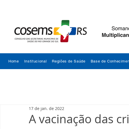
Home
Institucional
Regiões de Saúde
Base de Conhecimen
17 de jan. de 2022
A vacinação das cr