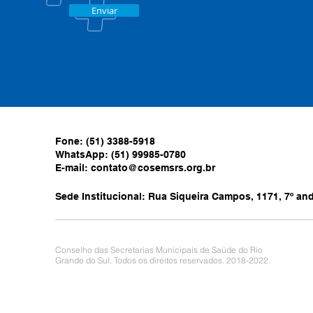
Enviar
Fone: (51) 3388-5918
WhatsApp: (51) 99985-0780
E-mail:
contato@cosemsrs.org.br
Sede Institucional: Rua Siqueira Campos, 1171, 7º anda
Conselho das Secretarias Municipais de Saúde do Rio
Grande do Sul. Todos os direitos reservados. 2018-2022.