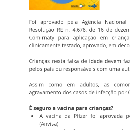
Foi aprovado pela Agência Nacional de
Resolução RE n. 4.678, de 16 de dezem
Comirnaty para aplicação em crian
clinicamente testado, aprovado, em decor
Crianças nesta faixa de idade devem fa
pelos pais ou responsáveis com uma auto
Assim como em adultos, as comorb
agravamento dos casos de infecção por 
É seguro a vacina para crianças?
A vacina da Pfizer foi aprovada pe
(Anvisa)