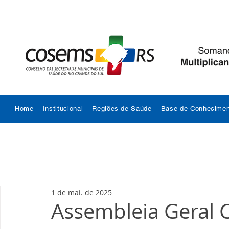
Home
Institucional
Regiões de Saúde
Base de Conhecimen
1 de mai. de 2025
Assembleia Geral