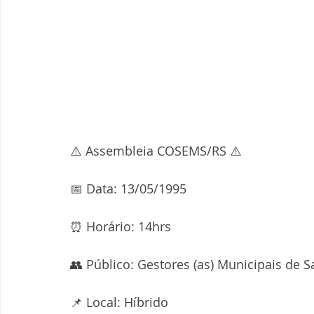
⚠️ Assembleia COSEMS/RS ⚠️
📅 Data: 13/05/1995
⏰ Horário: 14hrs
👥 Público: Gestores (as) Municipais de S
📌 Local: Híbrido