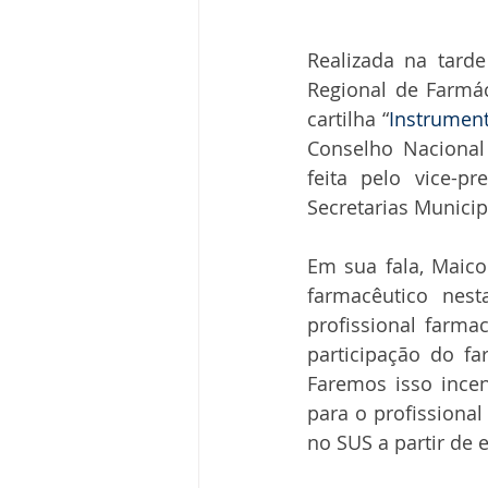
Realizada na tarde
Regional de Farmá
cartilha “
Instrument
Conselho Nacional 
feita pelo vice-p
Secretarias Munici
Em sua fala, Maico
farmacêutico nes
profissional farma
participação do f
Faremos isso incen
para o profissiona
no SUS a partir de 