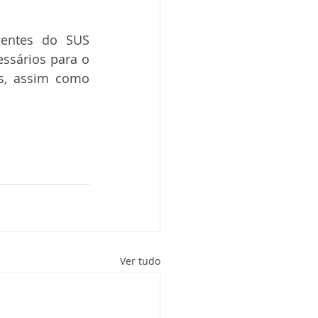
entes do SUS 
ssários para o 
s, assim como 
Ver tudo