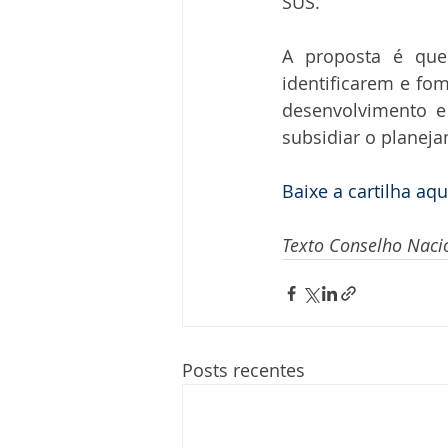
SUS.
A proposta é que
identificarem e fo
desenvolvimento e
subsidiar o planeja
Baixe a cartilha aqu
Texto Conselho Naci
Posts recentes