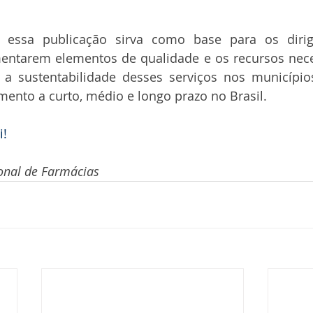
 essa publicação sirva como base para os dirig
mentarem elementos de qualidade e os recursos nece
 a sustentabilidade desses serviços nos município
mento a curto, médio e longo prazo no Brasil. 
i!
onal de Farmácias