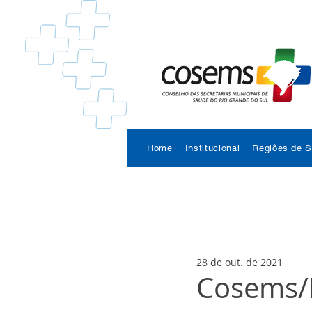
Home
Institucional
Regiões de 
28 de out. de 2021
Cosems/R