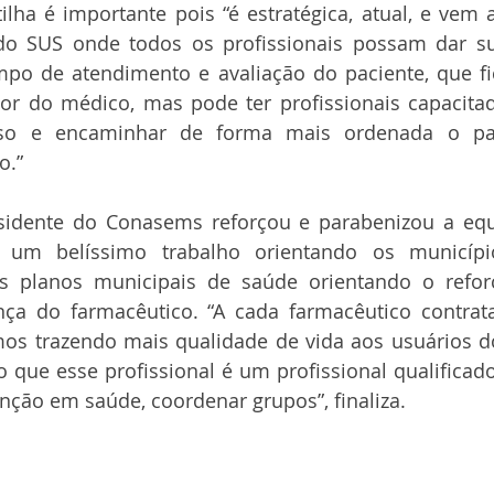
ilha é importante pois “é estratégica, atual, e vem 
o SUS onde todos os profissionais possam dar sua
mpo de atendimento e avaliação do paciente, que fi
r do médico, mas pode ter profissionais capacitad
o e encaminhar de forma mais ordenada o pac
o.”
esidente do Conasems reforçou e parabenizou a equ
um belíssimo trabalho orientando os município
s planos municipais de saúde orientando o refor
ça do farmacêutico. “A cada farmacêutico contrata
os trazendo mais qualidade de vida aos usuários d
que esse profissional é um profissional qualificado
nção em saúde, coordenar grupos”, finaliza. 