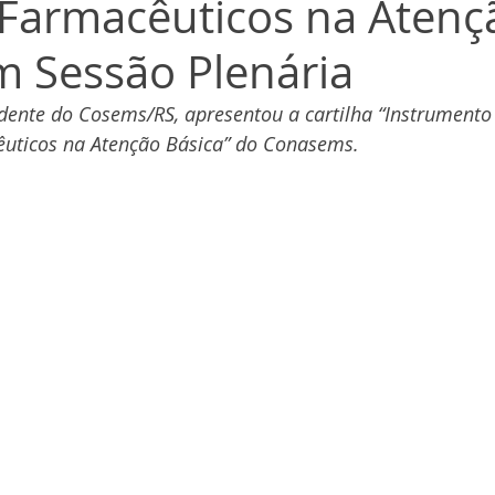
 Farmacêuticos na Atenç
m Sessão Plenária
ente do Cosems/RS, apresentou a cartilha “Instrumento 
êuticos na Atenção Básica” do Conasems. 