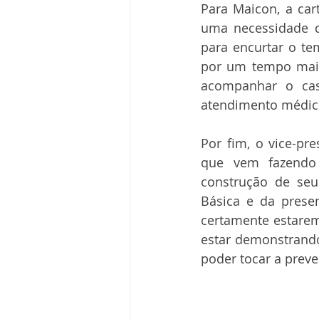
Para Maicon, a cart
uma necessidade d
para encurtar o te
por um tempo maio
acompanhar o cas
atendimento médic
Por fim, o vice-pr
que vem fazendo 
construção de seu
Básica e da presen
certamente estarem
estar demonstrando 
poder tocar a preve