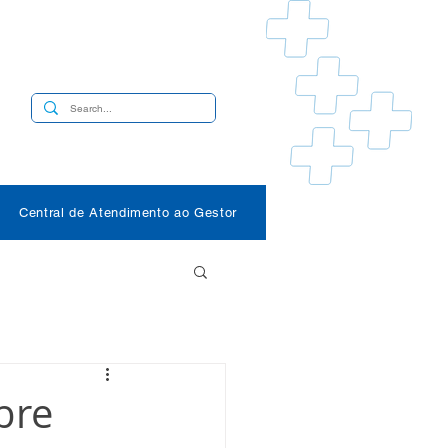
s
Central de Atendimento ao Gestor
bre