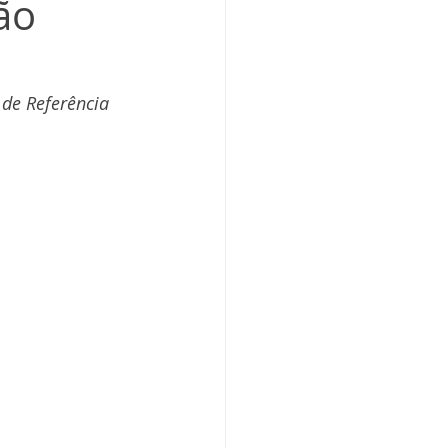
ão
de Referência 