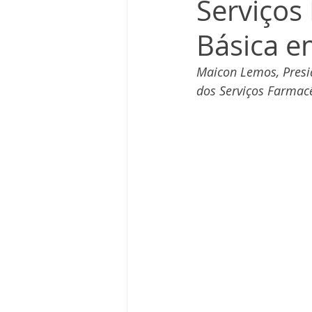
Serviços
Básica e
Maicon Lemos, Presid
dos Serviços Farmac