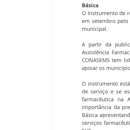
Básica
O Instrumento de re
em setembro pelo 
municipal. 
A partir da publi
Assistência Farmac
CONASEMS tem lider
apoiar os municípi
O instrumento está
de serviço e se es
farmacêutica na A
importância da pre
Básica apresentand
serviços farmacêuti