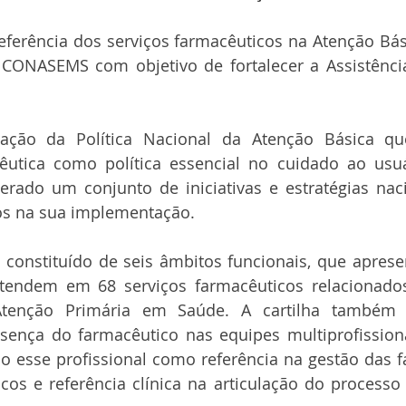
ferência dos serviços farmacêuticos na Atenção Bási
CONASEMS com objetivo de fortalecer a Assistência
cação da Política Nacional da Atenção Básica qu
êutica como política essencial no cuidado ao usuá
ado um conjunto de iniciativas e estratégias nacio
os na sua implementação.
 constituído de seis âmbitos funcionais, que aprese
tendem em 68 serviços farmacêuticos relacionados 
tenção Primária em Saúde. A cartilha também po
sença do farmacêutico nas equipes multiprofissiona
o esse profissional como referência na gestão das f
cos e referência clínica na articulação do processo