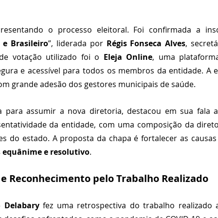
presentando o processo eleitoral. Foi confirmada a ins
e Brasileiro
”, liderada por 
Régis Fonseca Alves
, secret
de votação utilizado foi o 
Eleja Online
, uma plataforma
egura e acessível para todos os membros da entidade. A el
om grande adesão dos gestores municipais de saúde.
a
para assumir a nova diretoria, destacou em sua fala a
esentatividade da entidade, com uma composição da direto
s do estado. A proposta da chapa é fortalecer as causas 
 equânime e resolutivo
. 
e Reconhecimento pelo Trabalho Realizado
o Delabary
 fez uma retrospectiva do trabalho realizado 