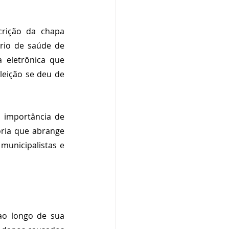
crição da chapa 
ário de saúde de 
 eletrônica que 
eição se deu de 
 importância de 
ria que abrange 
municipalistas e 
ao longo de sua 