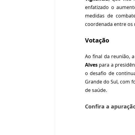
enfatizado o aument
medidas de combate
coordenada entre os 
Votação
Ao final da reunião, a
Alves
 para a presidê
o desafio de continu
Grande do Sul, com fo
de saúde. 
Confira a apuração