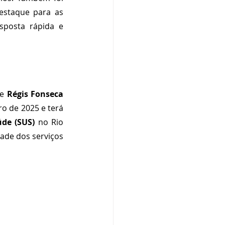
estaque para as 
posta rápida e 
e 
Régis Fonseca 
o de 2025 e terá 
úde (SUS)
 no Rio 
ade dos serviços 