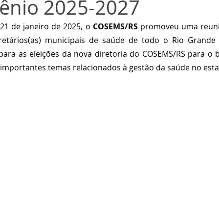
iênio 2025-2027
 21 de janeiro de 2025, o 
COSEMS/RS
 promoveu uma reuniã
retários(as) municipais de saúde de todo o Rio Grande 
 para as eleições da nova diretoria do COSEMS/RS para o b
 importantes temas relacionados à gestão da saúde no est