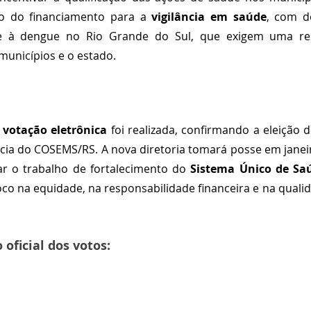
o do financiamento para a 
vigilância em saúde
, com d
 à dengue no Rio Grande do Sul, que exigem uma res
municípios e o estado.
 
votação eletrônica
 foi realizada, confirmando a eleição d
ncia do COSEMS/RS. A nova diretoria tomará posse em janeir
ar o trabalho de fortalecimento do 
Sistema Único de Sa
co na equidade, na responsabilidade financeira e na qualid
 oficial dos votos: