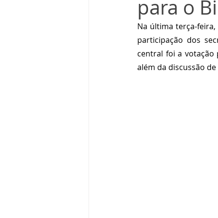
para o B
Na última terça-feira,
participação dos sec
central foi a votação
além da discussão de