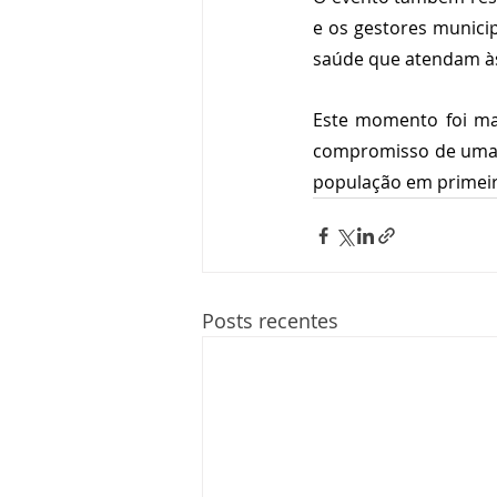
e os gestores municip
saúde que atendam às
Este momento foi ma
compromisso de uma g
população em primeir
Posts recentes