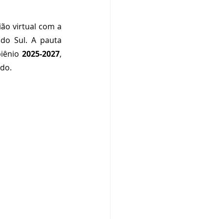
o virtual com a 
do Sul. A pauta 
iênio 
2025-2027
, 
ado.