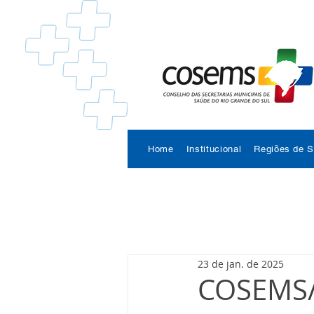
Home
Institucional
Regiões de 
23 de jan. de 2025
COSEMS/R