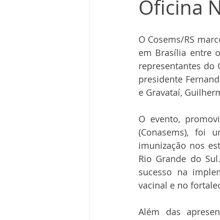
Oficina 
O Cosems/RS marcou
em Brasília entre 
representantes do C
presidente Fernand
e Gravataí, Guilher
O evento, promovi
(Conasems), foi u
imunização nos est
Rio Grande do Sul
sucesso na imple
vacinal e no fortal
Além das apresen