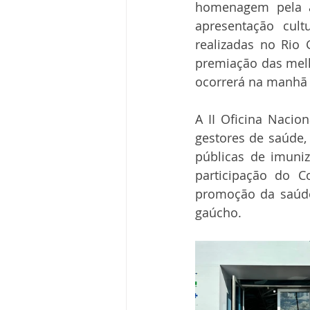
homenagem pela a
apresentação cul
realizadas no Rio
premiação das melh
ocorrerá na manhã d
A II Oficina Nacio
gestores de saúde, 
públicas de imuniz
participação do 
promoção da saúde 
gaúcho.