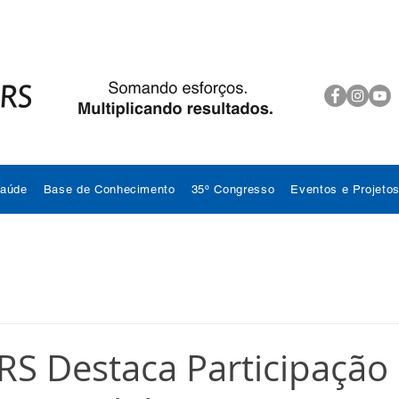
Saúde
Base de Conhecimento
35º Congresso
Eventos e Projeto
S Destaca Participação 