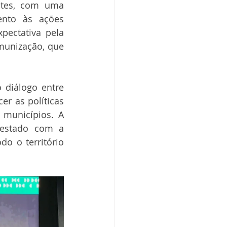
tes, com uma 
nto às ações 
ectativa pela 
munização, que 
diálogo entre 
r as políticas 
municípios. A 
estado com a 
 o território 