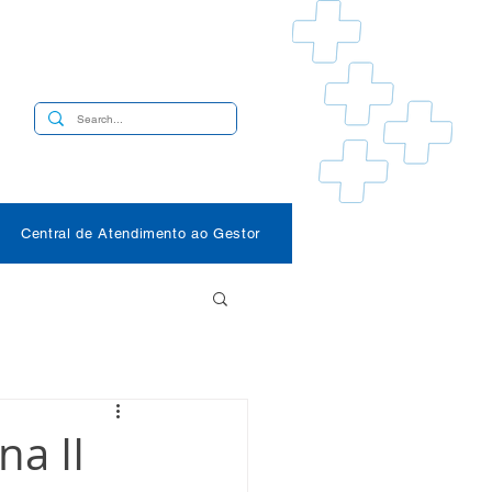
s
Central de Atendimento ao Gestor
na II