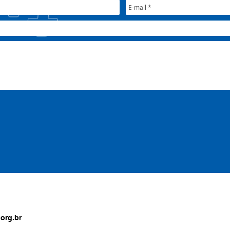
org.br