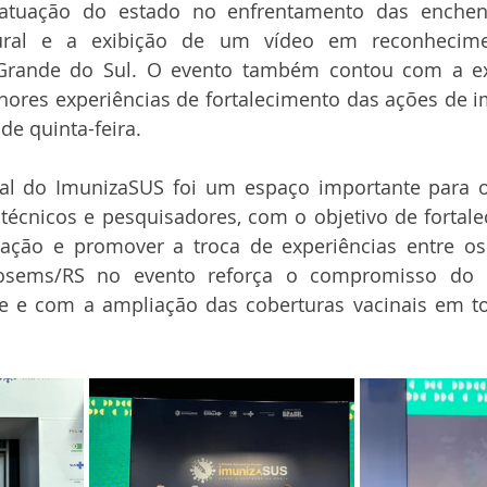
tuação do estado no enfrentamento das enchen
tural e a exibição de um vídeo em reconhecime
 Grande do Sul. O evento também contou com a exp
ores experiências de fortalecimento das ações de i
e quinta-feira.
nal do ImunizaSUS foi um espaço importante para o 
técnicos e pesquisadores, com o objetivo de fortalece
ação e promover a troca de experiências entre os 
Cosems/RS no evento reforça o compromisso do 
e com a ampliação das coberturas vacinais em todo