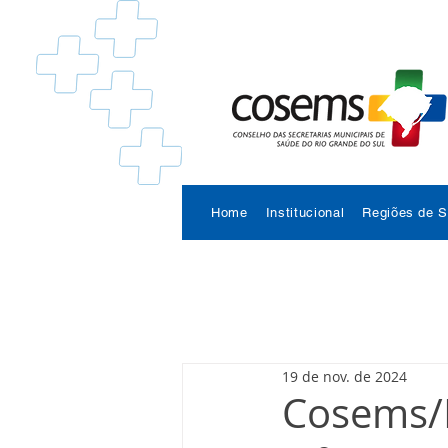
Home
Institucional
Regiões de 
19 de nov. de 2024
Cosems/R