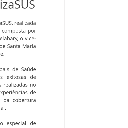
nizaSUS
SUS, realizada 
 composta por 
labary, o vice-
de Santa Maria 
e.
pais de Saúde 
s exitosas de 
realizadas no 
periências de 
da cobertura 
al.
 especial de 