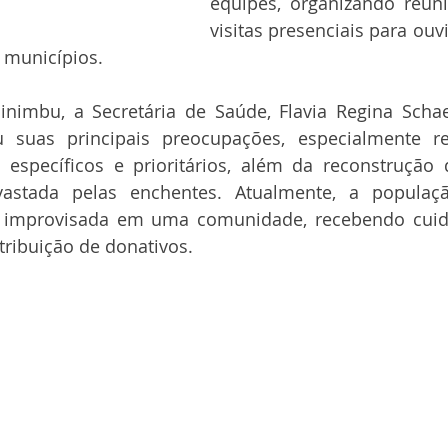
equipes, organizando reuni
visitas presenciais para ouv
 municípios.
nimbu, a Secretária de Saúde, Flavia Regina Schaef
 suas principais preocupações, especialmente re
específicos e prioritários, além da reconstrução 
vastada pelas enchentes. Atualmente, a populaç
 improvisada em uma comunidade, recebendo cuid
tribuição de donativos.