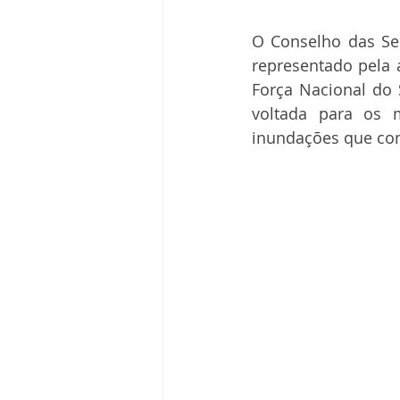
O Conselho das Sec
representado pela 
Força Nacional do 
voltada para os m
inundações que co