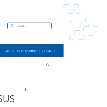
s
Central de Atendimento ao Gestor
 SUS