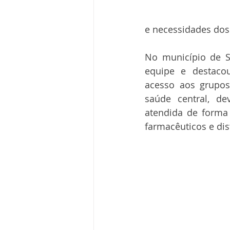
e necessidades dos
No município de Si
equipe e destacou
acesso aos grupos 
saúde central, de
atendida de forma
farmacêuticos e dis