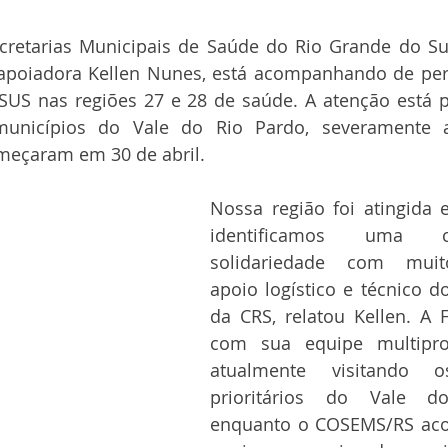
retarias Municipais de Saúde do Rio Grande do Sul
apoiadora Kellen Nunes, está acompanhando de pert
SUS nas regiões 27 e 28 de saúde. A atenção está p
unicípios do Vale do Rio Pardo, severamente af
meçaram em 30 de abril.
Nossa região foi atingida e
identificamos uma c
solidariedade com muito
apoio logístico e técnico 
da CRS, relatou Kellen. A F
com sua equipe multiprofi
atualmente visitando o
prioritários do Vale d
enquanto o COSEMS/RS aco