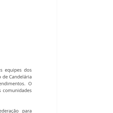
s equipes dos 
 de Candelária 
ndimentos. O 
s comunidades 
deração para 