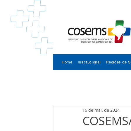
Home
Institucional
Regiões de 
16 de mai. de 2024
COSEMS/R