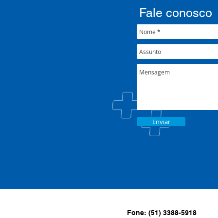
Fale conosco
Enviar
Fone: (51) 3388-5918