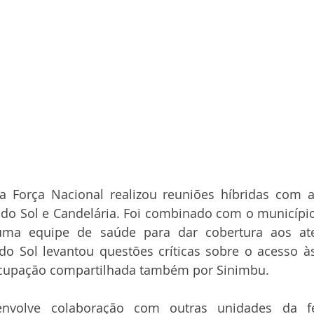
a Força Nacional realizou reuniões híbridas com a
 do Sol e Candelária. Foi combinado com o município
uma equipe de saúde para dar cobertura aos ate
do Sol levantou questões críticas sobre o acesso à
ocupação compartilhada também por Sinimbu.
 envolve colaboração com outras unidades da fe