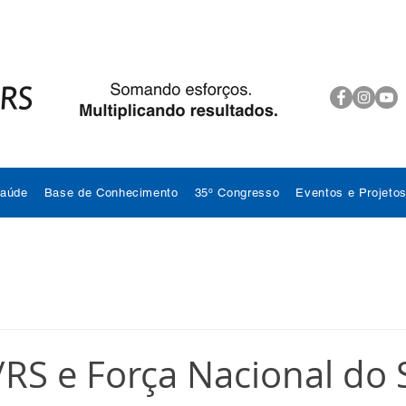
Saúde
Base de Conhecimento
35º Congresso
Eventos e Projeto
S e Força Nacional do