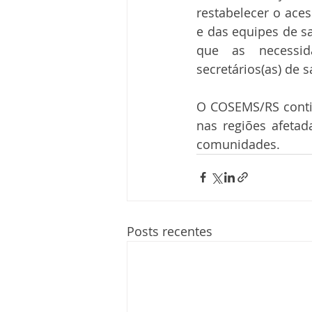
restabelecer o aces
e das equipes de s
que as necessid
secretários(as) de
O COSEMS/RS conti
nas regiões afeta
comunidades.
Posts recentes