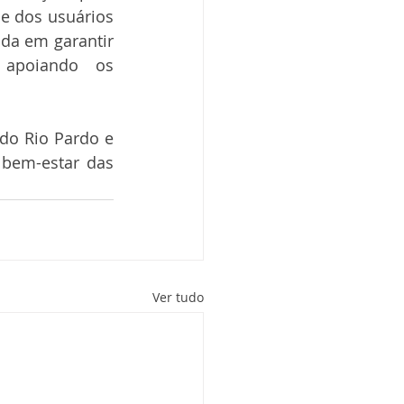
e dos usuários 
da em garantir 
apoiando os 
o Rio Pardo e 
bem-estar das 
Ver tudo