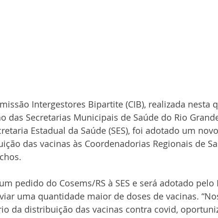
issão Intergestores Bipartite (CIB), realizada nesta q
ho das Secretarias Municipais de Saúde do Rio Grande
cretaria Estadual da Saúde (SES), foi adotado um nov
buição das vacinas às Coordenadorias Regionais de Sa
chos. 
um pedido do Cosems/RS à SES e será adotado pelo E
viar uma quantidade maior de doses de vacinas. “Nos
io da distribuição das vacinas contra covid, oportun