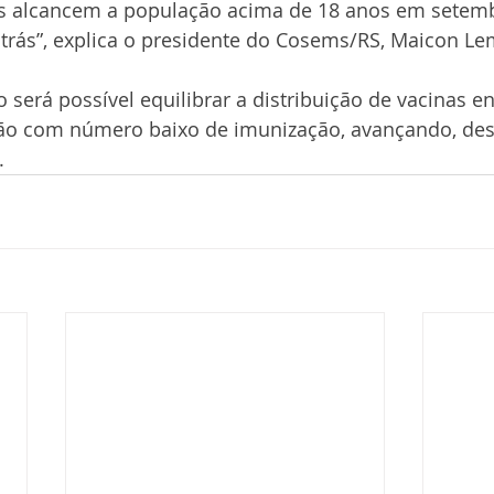
s alcancem a população acima de 18 anos em setem
trás”, explica o presidente do Cosems/RS, Maicon Le
erá possível equilibrar a distribuição de vacinas en
ão com número baixo de imunização, avançando, des
.