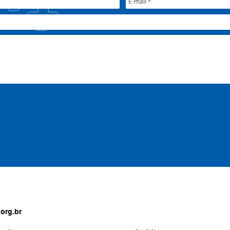
org.br