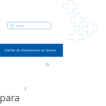
s
Central de Atendimento ao Gestor
para