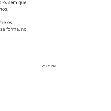
bro, sem que 
mos.  
tre os 
sa forma, no 
Ver tudo