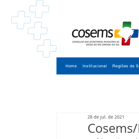
Home
Institucional
Regiões de 
28 de jul. de 2021
Cosems/