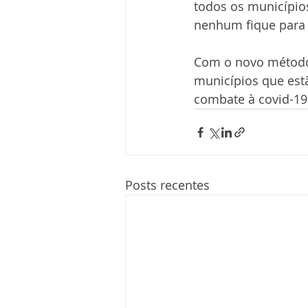
todos os município
nenhum fique para 
Com o novo método s
municípios que est
combate à covid-19
Posts recentes