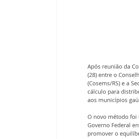
Após reunião da Com
(28) entre o Consel
(Cosems/RS) e a Se
cálculo para distri
aos municípios gaú
O novo método foi 
Governo Federal en
promover o equilíbr