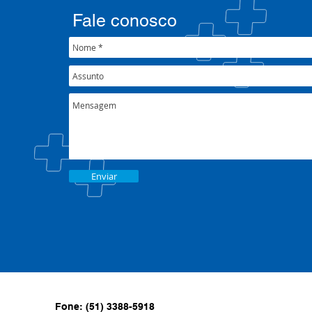
crise climática
Fale conosco
Enviar
Fone: (51) 3388-5918