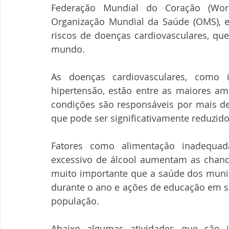
Federação Mundial do Coração (Worl
Organização Mundial da Saúde (OMS), es
riscos de doenças cardiovasculares, que
mundo.
As doenças cardiovasculares, como in
hipertensão, estão entre as maiores am
condições são responsáveis por mais d
que pode ser significativamente reduzid
Fatores como alimentação inadequad
excessivo de álcool aumentam as chance
muito importante que a saúde dos muni
durante o ano e ações de educação em sa
população.  
Abaixo algumas atividades que são 