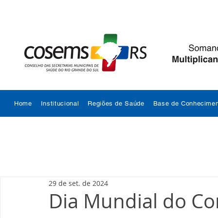
Home
Institucional
Regiões de Saúde
Base de Conhecimen
29 de set. de 2024
Dia Mundial do Co