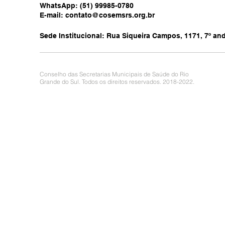
WhatsApp: (51) 99985-0780
E-mail:
contato@cosemsrs.org.br
Sede Institucional: Rua Siqueira Campos, 1171, 7º anda
Conselho das Secretarias Municipais de Saúde do Rio
Grande do Sul. Todos os direitos reservados. 2018-2022.