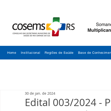
Home
Institucional
Regiões de Saúde
Base de Conhecimen
30 de jan. de 2024
Edital 003/2024 - 