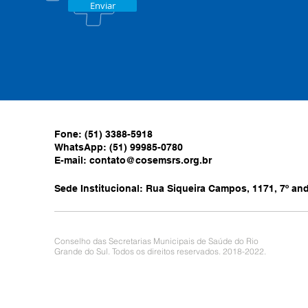
Enviar
Fone: (51) 3388-5918
WhatsApp: (51) 99985-0780
E-mail:
contato@cosemsrs.org.br
Sede Institucional: Rua Siqueira Campos, 1171, 7º anda
Conselho das Secretarias Municipais de Saúde do Rio
Grande do Sul. Todos os direitos reservados. 2018-2022.