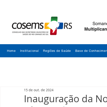
Home
Institucional
Regiões de Saúde
Base de Conhecimen
15 de out. de 2024
Inauguração da No