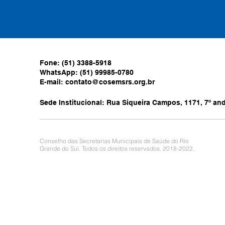
Fone: (51) 3388-5918
WhatsApp: (51) 99985-0780
E-mail:
contato@cosemsrs.org.br
Sede Institucional: Rua Siqueira Campos, 1171, 7º anda
Conselho das Secretarias Municipais de Saúde do Rio
Grande do Sul. Todos os direitos reservados. 2018-2022.