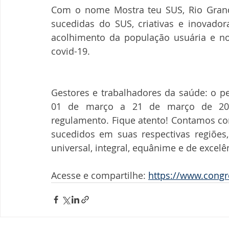
Com o nome Mostra teu SUS, Rio Grand
sucedidas do SUS, criativas e inovador
acolhimento da população usuária e no
covid-19.
Gestores e trabalhadores da saúde: o pe
01 de março a 21 de março de 2022
regulamento. Fique atento! Contamos co
sucedidos em suas respectivas regiões
universal, integral, equânime e de excel
Acesse e compartilhe: 
https://www.cong