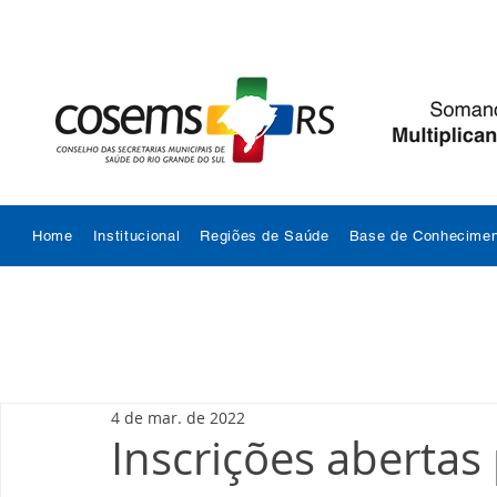
Home
Institucional
Regiões de Saúde
Base de Conhecimen
4 de mar. de 2022
Inscrições aberta