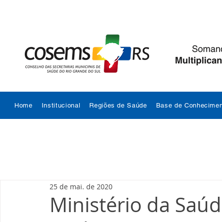
Home
Institucional
Regiões de Saúde
Base de Conhecimen
25 de mai. de 2020
Ministério da Saú