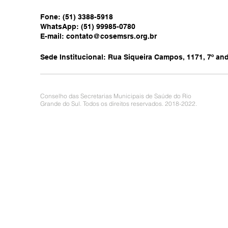
Fone: (51) 3388-5918
WhatsApp: (51) 99985-0780
E-mail:
contato@cosemsrs.org.br
Sede Institucional: Rua Siqueira Campos, 1171, 7º anda
Conselho das Secretarias Municipais de Saúde do Rio
Grande do Sul. Todos os direitos reservados. 2018-2022.