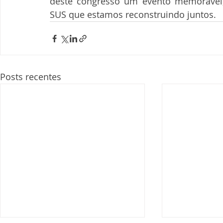
deste congresso um evento memorável, 
SUS que estamos reconstruindo juntos.
Posts recentes