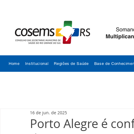
Home
Institucional
Regiões de Saúde
Base de Conhecimen
16 de jun. de 2025
Porto Alegre é co