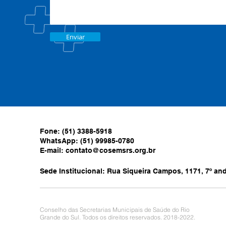
Enviar
Fone: (51) 3388-5918
WhatsApp: (51) 99985-0780
E-mail:
contato@cosemsrs.org.br
Sede Institucional: Rua Siqueira Campos, 1171, 7º anda
Conselho das Secretarias Municipais de Saúde do Rio
Grande do Sul. Todos os direitos reservados. 2018-2022.