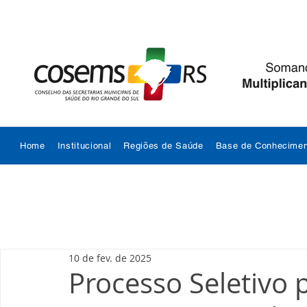
Home
Institucional
Regiões de Saúde
Base de Conhecimen
10 de fev. de 2025
Processo Seletivo 