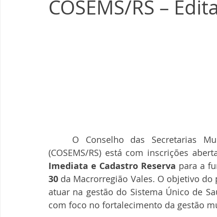
COSEMS/RS – Edita
	O Conselho das Secretarias Municipais de Saúde do Rio Grande do Sul 
(COSEMS/RS) está com inscrições abert
Imediata e Cadastro Reserva
 para a f
30
 da Macrorregião Vales. O objetivo do 
atuar na gestão do Sistema Único de Sa
com foco no fortalecimento da gestão m