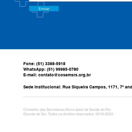
Enviar
Fone: (51) 3388-5918
WhatsApp: (51) 99985-0780
E-mail:
contato@cosemsrs.org.br
Sede Institucional: Rua Siqueira Campos, 1171, 7º anda
Conselho das Secretarias Municipais de Saúde do Rio
Grande do Sul. Todos os direitos reservados. 2018-2022.