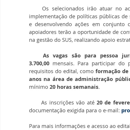
	Os selecionados irão atuar no acompanhamento das atividades de gestão e 
implementação de políticas públicas de 
e desenvolvendo ações em conjunto co
apoiadores terão a oportunidade de cont
na gestão do SUS, realizando apoio estra
	As vagas são para pessoa jur
3.700,00
 mensais. Para participar do 
requisitos do edital, como 
formação de 
anos na área de administração públi
mínimo 
20 horas semanais
.
	As inscrições vão até 
20 de fevere
documentação exigida para o e-mail: 
pro
Para mais informações e acesso ao edital