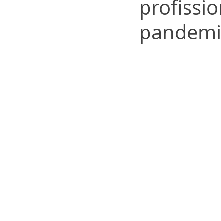
profissi
pandemi