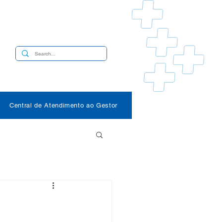
s
Central de Atendimento ao Gestor