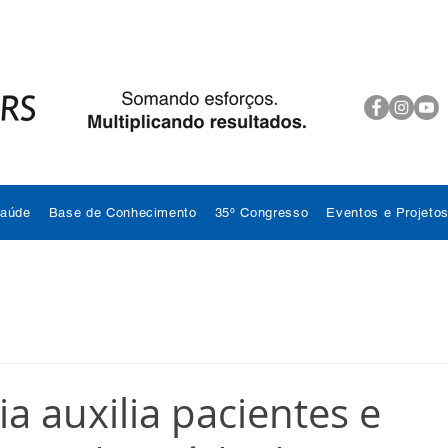
Saúde
Base de Conhecimento
35º Congresso
Eventos e Projeto
a auxilia pacientes e