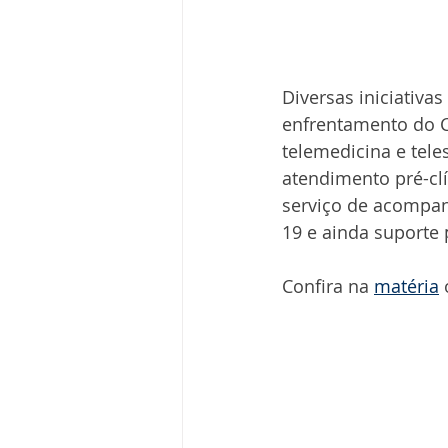
Diversas iniciativas
enfrentamento do C
telemedicina e tele
atendimento pré-clí
serviço de acompa
19 e ainda suporte 
Confira na 
matéria
 