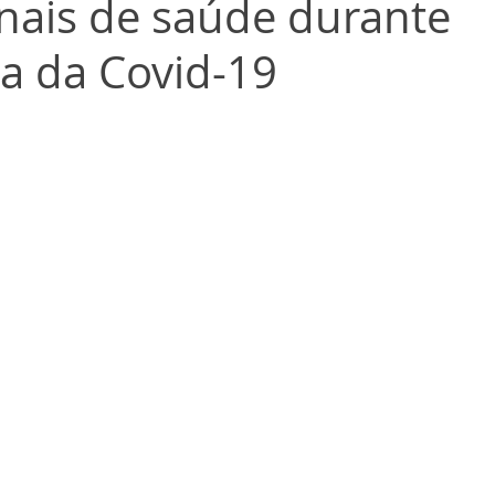
onais de saúde durante
a da Covid-19