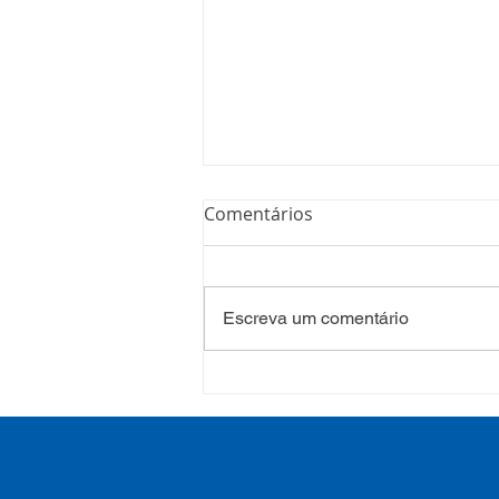
Comentários
Escreva um comentário
Processo Seletivo: Edital
001/2022