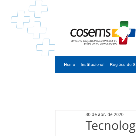
Home
Institucional
Regiões de 
30 de abr. de 2020
Tecnologi