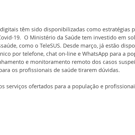
 digitais têm sido disponibilizadas como estratégias p
ovid-19.  O Ministério da Saúde tem investido em so
ssaúde, como o TeleSUS. Desde março, já estão dispo
nico por telefone, chat on-line e WhatsApp para a po
nhamento e monitoramento remoto dos casos suspei
para os profissionais de saúde tirarem dúvidas. 
os serviços ofertados para a população e profissiona