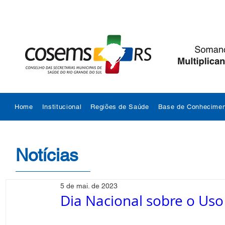
Home
Institucional
Regiões de Saúde
Base de Conhecimen
Notícias
5 de mai. de 2023
Dia Nacional sobre o Us