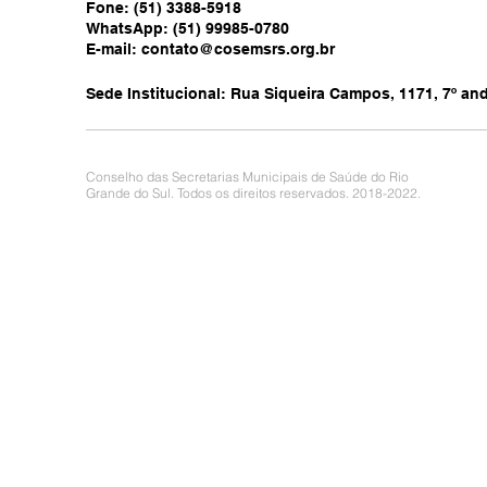
Fone: (51) 3388-5918
WhatsApp: (51) 99985-0780
E-mail:
contato@cosemsrs.org.br
Sede Institucional: Rua Siqueira Campos, 1171, 7º anda
Conselho das Secretarias Municipais de Saúde do Rio
Grande do Sul. Todos os direitos reservados. 2018-2022.