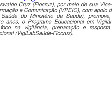
aldo Cruz (Fiocruz), por meio de sua Vice-
rmação e Comunicação (VPEIC), com apoio da
 Saúde do Ministério da Saúde), promove,
ro anos, o Programa Educacional em Vigilâ
foco na vigilância, preparação e resposta
cional (VigiLabSaúde-Fiocruz). 