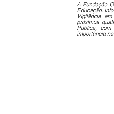
A Fundação Osw
Educação, Info
Vigilância em
próximos quat
Pública, com 
importância na