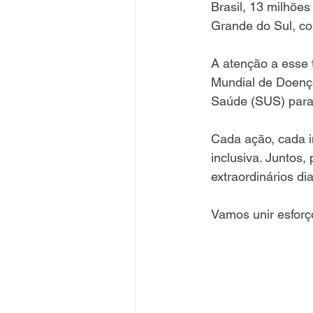
Brasil, 13 milhõe
Grande do Sul, co
A atenção a esse 
Mundial de Doença
Saúde (SUS) para 
Cada ação, cada i
inclusiva. Juntos
extraordinários di
Vamos unir esforç