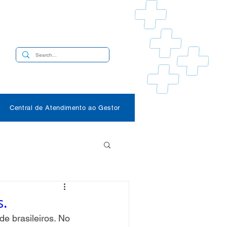
s
Central de Atendimento ao Gestor
s.
e brasileiros. No 