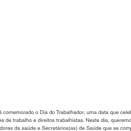
 é comemorado o Dia do Trabalhador, uma data que celebr
s de trabalho e direitos trabalhistas. Neste dia, quere
adores da saúde e Secretários(as) de Saúde que se co