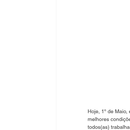
Hoje, 1º de Maio,
melhores condiçõe
todos(as) trabalh