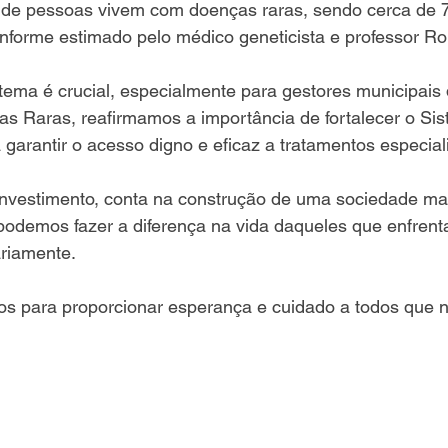
s de pessoas vivem com doenças raras, sendo cerca de 7
nforme estimado pelo médico geneticista e professor Rob
tema é crucial, especialmente para gestores municipais
s Raras, reafirmamos a importância de fortalecer o Si
garantir o acesso digno e eficaz a tratamentos especial
nvestimento, conta na construção de uma sociedade mai
, podemos fazer a diferença na vida daqueles que enfrent
ariamente.
os para proporcionar esperança e cuidado a todos que n