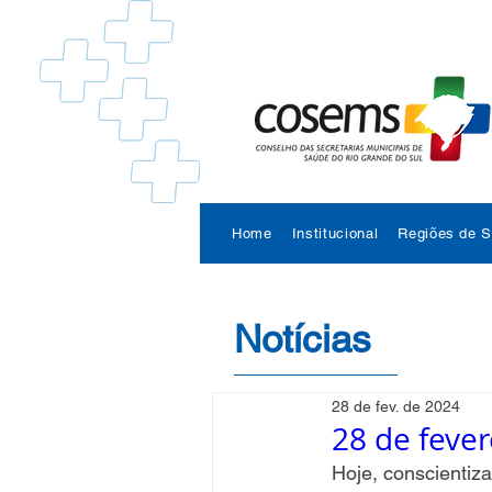
Home
Institucional
Regiões de 
Notícias
28 de fev. de 2024
28 de fever
Hoje, conscientiza