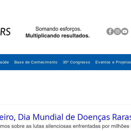
Saúde
Base de Conhecimento
35º Congresso
Eventos e Projeto
eiro, Dia Mundial de Doenças Rara
mos sobre as lutas silenciosas enfrentadas por milhões d