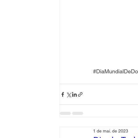
#DiaMundialDeDo
1 de mai. de 2023