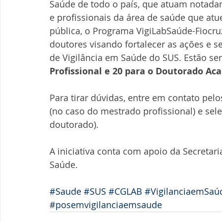
Saúde de todo o país, que atuam notada
e profissionais da área de saúde que atu
pública, o Programa VigiLabSaúde-Fiocru
doutores visando fortalecer as ações e s
de Vigilância em Saúde do SUS. Estão se
Profissional e 20 para o Doutorado Ac
Para tirar dúvidas, entre em contato pel
(no caso do mestrado profissional) e sel
doutorado). 
A iniciativa conta com apoio da Secretari
Saúde.
#Saude
#SUS
#CGLAB
#VigilanciaemSaú
#posemvigilanciaemsaude