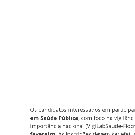
Os candidatos interessados em participa
em Saúde Pública
, com foco na vigilânc
importância nacional (VigiLabSaúde-Fiocr
fevereiro
. As inscrições devem ser efet