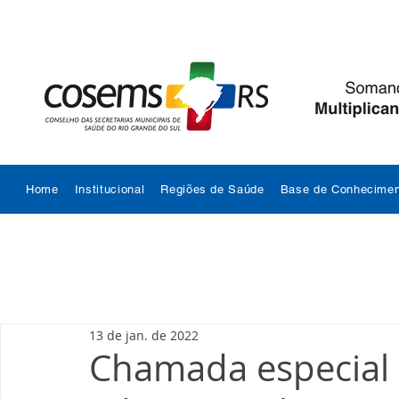
Home
Institucional
Regiões de Saúde
Base de Conhecimen
13 de jan. de 2022
Chamada especial 