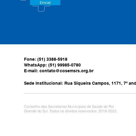
Enviar
Fone: (51) 3388-5918
WhatsApp: (51) 99985-0780
E-mail:
contato@cosemsrs.org.br
Sede Institucional: Rua Siqueira Campos, 1171, 7º anda
Conselho das Secretarias Municipais de Saúde do Rio
Grande do Sul. Todos os direitos reservados. 2018-2022.