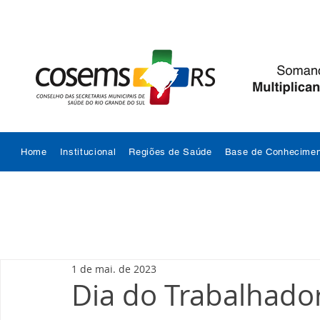
Home
Institucional
Regiões de Saúde
Base de Conhecimen
1 de mai. de 2023
Dia do Trabalhado