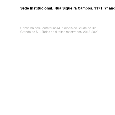
Sede Institucional: Rua Siqueira Campos, 1171, 7º anda
Conselho das Secretarias Municipais de Saúde do Rio
Grande do Sul. Todos os direitos reservados. 2018-2022.