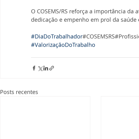
O COSEMS/RS reforça a importância da at
dedicação e empenho em prol da saúde e
#DiaDoTrabalhador
#COSEMSRS#Profissi
#ValorizaçãoDoTrabalho
Posts recentes